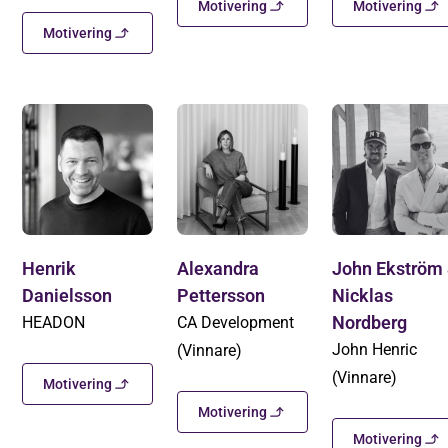
Motivering
Motivering
Motivering
Henrik
Alexandra
John Ekström
Danielsson
Pettersson
Nicklas
Nordberg
HEADON
CA Development
John Henric
(Vinnare)
(Vinnare)
Motivering
Motivering
Motivering