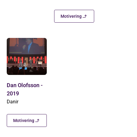
Motivering
Dan Olofsson -
2019
Danir
Motivering