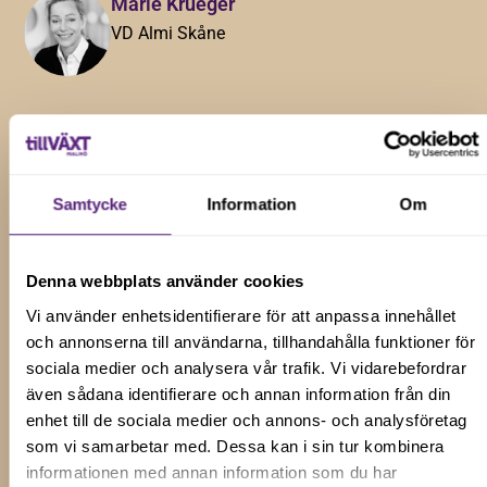
Marie Krüeger
VD Almi Skåne
Peter Enberg
Investerare
Samtycke
Information
Om
Karin Strandberg
Denna webbplats använder cookies
Advokat och Partner Advokatbyrån Gulliksson
Vi använder enhetsidentifierare för att anpassa innehållet
och annonserna till användarna, tillhandahålla funktioner för
sociala medier och analysera vår trafik. Vi vidarebefordrar
även sådana identifierare och annan information från din
Dan Magnusson
enhet till de sociala medier och annons- och analysföretag
som vi samarbetar med. Dessa kan i sin tur kombinera
VD Byggnadsfirman Otto Magnusson
informationen med annan information som du har