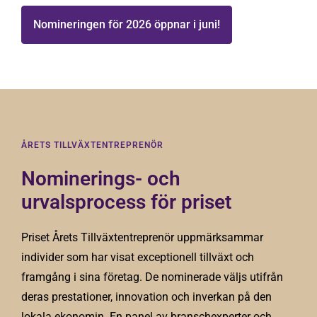
Nomineringen för 2026 öppnar i juni!
ÅRETS TILLVÄXTENTREPRENÖR
Nominerings- och
urvalsprocess för priset
Priset Årets Tillväxtentreprenör uppmärksammar
individer som har visat exceptionell tillväxt och
framgång i sina företag. De nominerade väljs utifrån
deras prestationer, innovation och inverkan på den
lokala ekonomin. En panel av branschexperter och