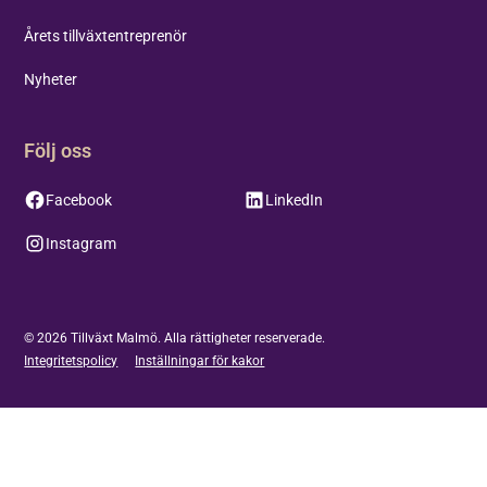
Årets tillväxtentreprenör
Nyheter
Följ oss
Facebook
LinkedIn
Instagram
©
2026
Tillväxt Malmö. Alla rättigheter reserverade.
Integritetspolicy
Inställningar för kakor