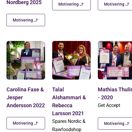
Nordberg 2025
Motivering
Motivering
Motivering
Carolina Faxe &
Talal
Mathias Thuli
Jesper
Alshammari &
- 2020
Andersson 2022
Rebecca
Get Accept
Larsson 2021
Spares Nordic &
Motivering
Motivering
Rawfoodshop