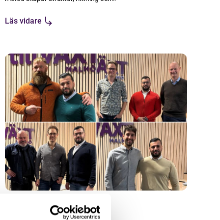
förutsättningar för hållbar tillväxt.
Läs vidare
26 feb 2026