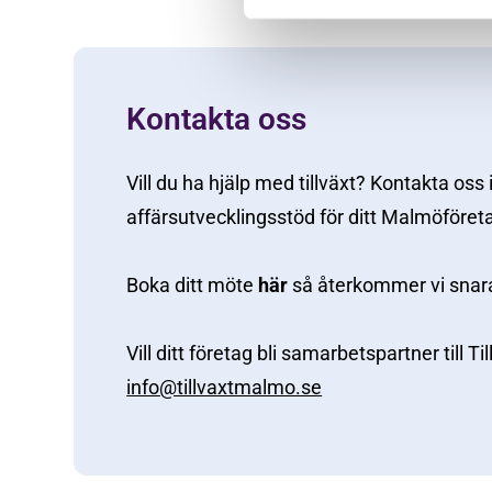
Kontakta oss
Vill du ha hjälp med tillväxt? Kontakta oss
affärsutvecklingsstöd för ditt Malmöföret
Boka ditt möte
här
så återkommer vi snar
Vill ditt företag bli samarbetspartner till T
info@tillvaxtmalmo.se