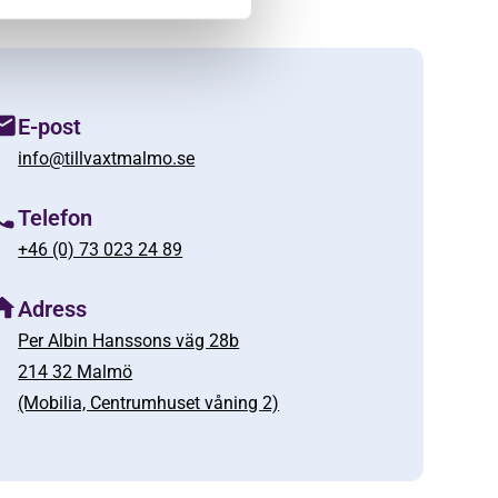
E-post
info@tillvaxtmalmo.se
Telefon
+46 (0) 73 023 24 89
Adress
Per Albin Hanssons väg 28b
214 32 Malmö
(Mobilia, Centrumhuset våning 2)