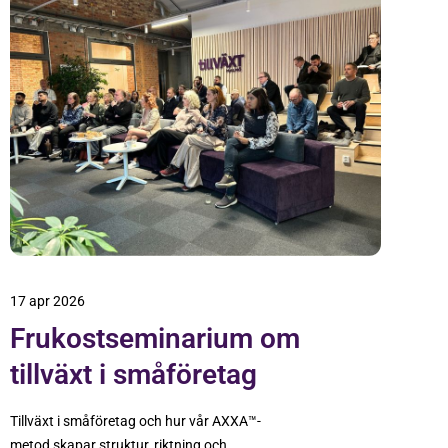
17 apr 2026
Frukostseminarium om
tillväxt i småföretag
Tillväxt i småföretag och hur vår AXXA™-
metod skapar struktur, riktning och