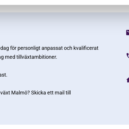
 idag för personligt anpassat och kvalificerat
ag med tillväxtambitioner.
ast.
illväxt Malmö? Skicka ett mail till