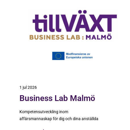
1 jul 2026
Business Lab Malmö
Kompetensutveckling inom
affärsmannaskap för dig och dina anställda