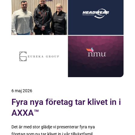
6 maj 2026
Fyra nya företag tar klivet in i
AXXA™
Det är med stor glädje vi presenterar fyra nya
företag som nu tar klivet in i vår tillväxtfamilj!