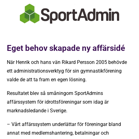
Eget behov skapade ny affärsidé
När Henrik och hans vän Rikard Persson 2005 behövde
ett administrationsverktyg för sin gymnastikförening
valde de att ta fram en egen lösning.
Resultatet blev så småningom SportAdmins
affärssystem för idrottsföreningar som idag är
marknadsledande i Sverige.
– Vårt affärssystem underlättar för föreningar bland
annat med medlemshantering, betalningar och