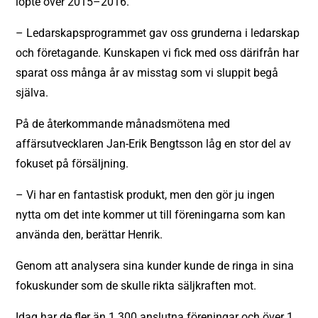
löpte över 2015–2016.
– Ledarskapsprogrammet gav oss grunderna i ledarskap
och företagande. Kunskapen vi fick med oss därifrån har
sparat oss många år av misstag som vi sluppit begå
själva.
På de återkommande månadsmötena med
affärsutvecklaren Jan-Erik Bengtsson låg en stor del av
fokuset på försäljning.
– Vi har en fantastisk produkt, men den gör ju ingen
nytta om det inte kommer ut till föreningarna som kan
använda den, berättar Henrik.
Genom att analysera sina kunder kunde de ringa in sina
fokuskunder som de skulle rikta säljkraften mot.
Idag har de fler än 1 300 anslutna föreningar och över 1