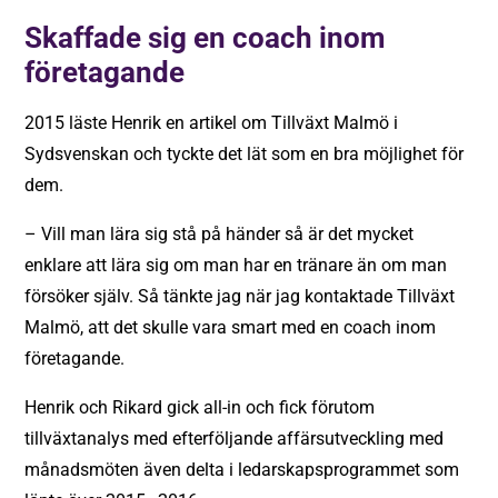
Skaffade sig en coach inom
företagande
2015 läste Henrik en artikel om Tillväxt Malmö i
Sydsvenskan och tyckte det lät som en bra möjlighet för
dem.
– Vill man lära sig stå på händer så är det mycket
enklare att lära sig om man har en tränare än om man
försöker själv. Så tänkte jag när jag kontaktade Tillväxt
Malmö, att det skulle vara smart med en coach inom
företagande.
Henrik och Rikard gick all-in och fick förutom
tillväxtanalys med efterföljande affärsutveckling med
månadsmöten även delta i ledarskapsprogrammet som