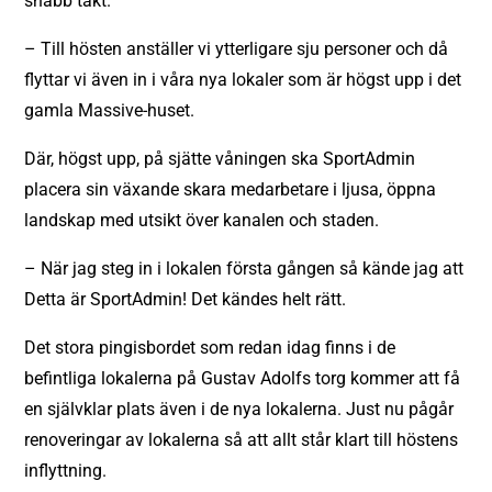
snabb takt.
– Till hösten anställer vi ytterligare sju personer och då
flyttar vi även in i våra nya lokaler som är högst upp i det
gamla Massive-huset.
Där, högst upp, på sjätte våningen ska SportAdmin
placera sin växande skara medarbetare i ljusa, öppna
landskap med utsikt över kanalen och staden.
– När jag steg in i lokalen första gången så kände jag att
Detta är SportAdmin! Det kändes helt rätt.
Det stora pingisbordet som redan idag finns i de
befintliga lokalerna på Gustav Adolfs torg kommer att få
en självklar plats även i de nya lokalerna. Just nu pågår
renoveringar av lokalerna så att allt står klart till höstens
inflyttning.