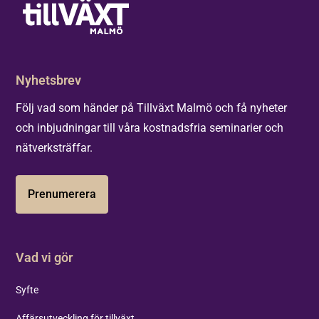
Nyhetsbrev
Följ vad som händer på Tillväxt Malmö och få nyheter
och inbjudningar till våra kostnadsfria seminarier och
nätverksträffar.
Prenumerera
Vad vi gör
Syfte
Affärsutveckling för tillväxt