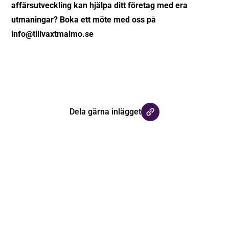
affärsutveckling kan hjälpa ditt företag med era
utmaningar? Boka ett möte med oss på
info@tillvaxtmalmo.se
Dela gärna inlägget