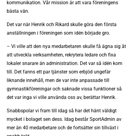
kommunikation. Vår mission är att vara föreningens
bästa vän.
Det var när Henrik och Rikard skulle göra den första
anställningen i föreningen som idén började gro.
– Vi ville att den nya medarbetaren skulle få ägna sig åt
att utveckla verksamheten, rekrytera ledare och fixa
lokaler snarare än administration. Det var så idén kom
till. Det fanns ett par tjänster som erbjöd ungefär
liknande innehåll, men de var inte anpassade till
gymnastikföreningar och saknade vissa funktioner så
det var inga vi ville använda oss av, berättar Henrik.
Snabbspolar vi fram till idag så har det hänt väldigt
mycket i bolaget sen dess. Idag består SportAdmin av
mer än 40 medarbetare och de fortsätter sin tillväxt i