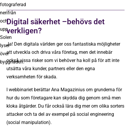
Digital säkerhet –behövs det
verkligen?
Ja! Den digitala världen ger oss fantastiska möjligheter
att utveckla och driva våra företag, men det innebär
också vissa risker som vi behöver ha koll på för att inte
utsätta våra kunder, partners eller den egna
verksamheten för skada.
I webbinariet berättar Ana Magazinius om grunderna för
hur du som företagare kan skydda dig genom små men
kloka åtgärder. Du får också lära dig mer om olika sorters
attacker och ta del av exempel på social engineering
(social manipulation).