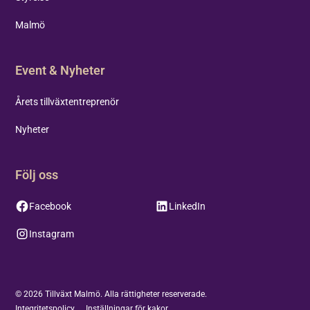
Malmö
Event & Nyheter
Årets tillväxtentreprenör
Nyheter
Följ oss
Facebook
LinkedIn
Instagram
©
2026
Tillväxt Malmö. Alla rättigheter reserverade.
Integritetspolicy
Inställningar för kakor