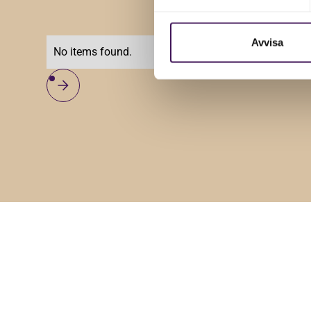
Avvisa
No items found.