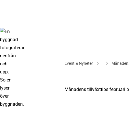
Event & Nyheter
Månadens t
Månadens tillväxttips februari 