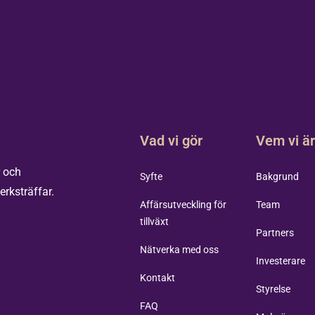
Vad vi gör
Vem vi ä
r och
Syfte
Bakgrund
erksträffar.
Affärsutveckling för
Team
tillväxt
Partners
Nätverka med oss
Investerare
Kontakt
Styrelse
FAQ