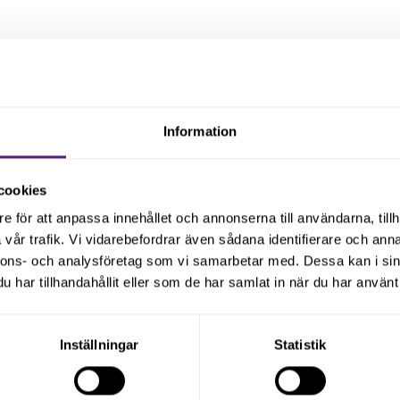
Information
cookies
e för att anpassa innehållet och annonserna till användarna, tillh
vår trafik. Vi vidarebefordrar även sådana identifierare och anna
nnons- och analysföretag som vi samarbetar med. Dessa kan i sin
öretagstillväxt
har tillhandahållit eller som de har samlat in när du har använt 
rtiklar och uppdateringar genom att
Inställningar
Statistik