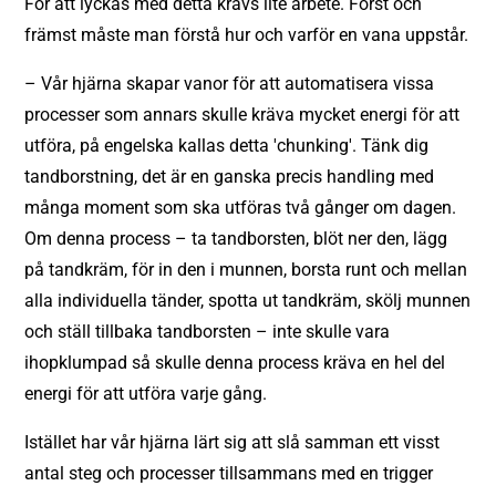
För att lyckas med detta krävs lite arbete. Först och
främst måste man förstå hur och varför en vana uppstår.
– Vår hjärna skapar vanor för att automatisera vissa
processer som annars skulle kräva mycket energi för att
utföra, på engelska kallas detta 'chunking'. Tänk dig
tandborstning, det är en ganska precis handling med
många moment som ska utföras två gånger om dagen.
Om denna process – ta tandborsten, blöt ner den, lägg
på tandkräm, för in den i munnen, borsta runt och mellan
alla individuella tänder, spotta ut tandkräm, skölj munnen
och ställ tillbaka tandborsten – inte skulle vara
ihopklumpad så skulle denna process kräva en hel del
energi för att utföra varje gång.
Istället har vår hjärna lärt sig att slå samman ett visst
antal steg och processer tillsammans med en trigger