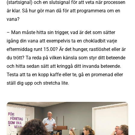
(startsignal) och en slutsignal för att veta när processen
är klar. Så hur gör man då för att programmera om en
vana?
– Man måste hitta sin trigger, vad är det som sätter
igång din vana att exempelvis ta en chokladbit varje
eftermiddag runt 15.00? Är det hunger, rastlöshet eller är
du trött? Ta reda på vilken känsla som styr ditt beteende
och hitta sedan sätt att kringgå ditt invanda beteende.
Testa att ta en kopp kaffe eller te, gå en promenad eller
ställ dig upp och stretcha lite.