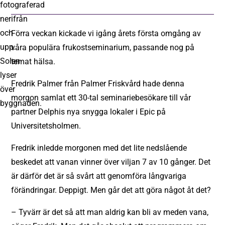
Förra veckan kickade vi igång årets första omgång av
våra populära frukostseminarium, passande nog på
temat hälsa.
Fredrik Palmer från Palmer Friskvård hade denna
morgon samlat ett 30-tal seminariebesökare till vår
partner Delphis nya snygga lokaler i Epic på
Universitetsholmen.
Fredrik inledde morgonen med det lite nedslående
beskedet att vanan vinner över viljan 7 av 10 gånger. Det
är därför det är så svårt att genomföra långvariga
förändringar. Deppigt. Men går det att göra något åt det?
– Tyvärr är det så att man aldrig kan bli av meden vana,