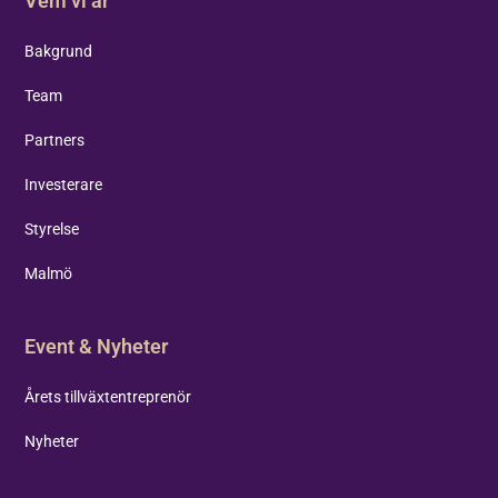
Vem vi är
Bakgrund
Team
Partners
Investerare
Styrelse
Malmö
Event & Nyheter
Årets tillväxtentreprenör
Nyheter