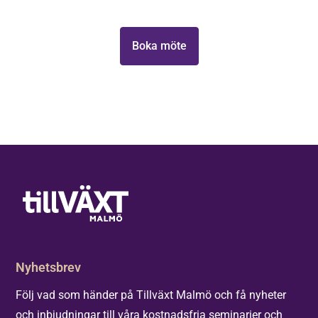
Eureka
Tillväxt Malmö.
Group och
NMU!
Boka möte
Nyhetsbrev
Följ vad som händer på Tillväxt Malmö och få nyheter
och inbjudningar till våra kostnadsfria seminarier och