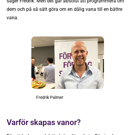
säger Fredrik. Men det går absolut att programmera om
dem och på så sätt göra om en dålig vana till en bättre
vana.
Fredrik Palmer
Varför skapas vanor?