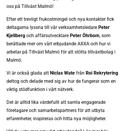
oss på Tillväxt Malmö!
Efter ett trevligt frukostmingel och nya kontakter fick
deltagarna lyssna till vår verksamhetsledare
Peter
Kjellberg
och affärsutvecklare
Peter Öhrbom
, som
berättade mer om vårt erbjudande AXXA och hur vi
arbetar på Tillväxt Malmö för att stötta tillväxtbolag i
Malmö.
Vi är också glada att
Niclas Wate
från
Roi Rekrytering
deltog och delade med sig av hur de fungerar som en
viktig stödfunktion i vårt nätverk.
Det är alltid lika värdefullt att samla engagerade
företagare och samarbetspartners för att utbyta
erfarenheter, inspireras och hitta nya möjligheter.