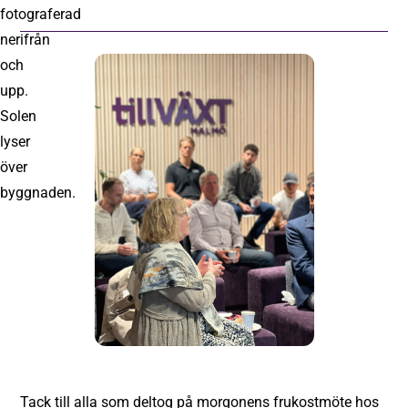
Tack till alla som deltog på morgonens frukostmöte hos