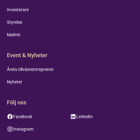
Investerare
Styrelse
Malmö
Event & Nyheter
Årets tillväxtentreprenör
Nyheter
Följ oss
Facebook
LinkedIn
Instagram