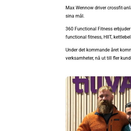
Max Wennow driver crossfit-anl
sina mål.
360 Functional Fitness erbjuder 
functional fitness, HIIT, kettleb
Under det kommande året kommer
verksamheter, nå ut till fler k