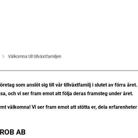
Välkomna till tillväxtfamiljen
retag som anslöt sig till vår tillväxtfamilj i slutet av förra året. D
a, och vi ser fram emot att följa deras framsteg under året.
armt välkomna! Vi ser fram emot att stötta er, dela erfarenheter
TROB AB