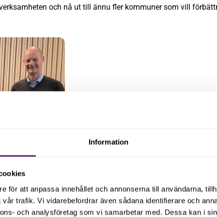
erksamheten och nå ut till ännu fler kommuner som vill förbättra
Information
cookies
n
e för att anpassa innehållet och annonserna till användarna, tillh
vår trafik. Vi vidarebefordrar även sådana identifierare och anna
nnons- och analysföretag som vi samarbetar med. Dessa kan i sin