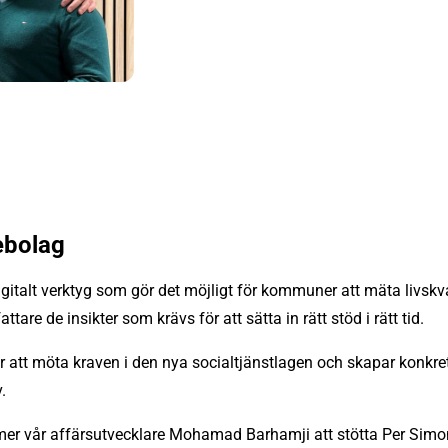
ebolag
igitalt verktyg som gör det möjligt för kommuner att mäta livskv
ttare de insikter som krävs för att sätta in rätt stöd i rätt tid.
 att möta kraven i den nya socialtjänstlagen och skapar konkre
.
r vår affärsutvecklare Mohamad Barhamji att stötta Per Simo