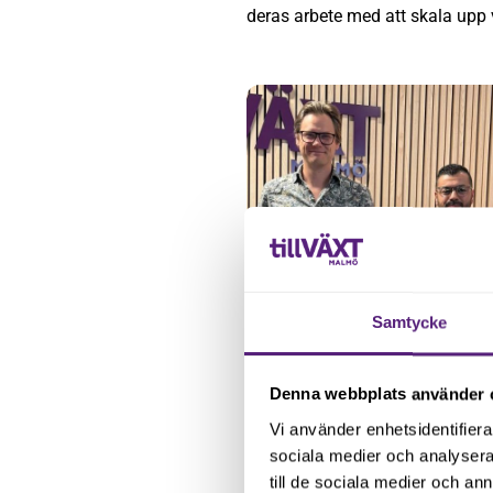
deras arbete med att skala upp v
Samtycke
Denna webbplats använder 
Oscar Gynning och Per Simonsso
Vi använder enhetsidentifierar
sociala medier och analysera 
till de sociala medier och a