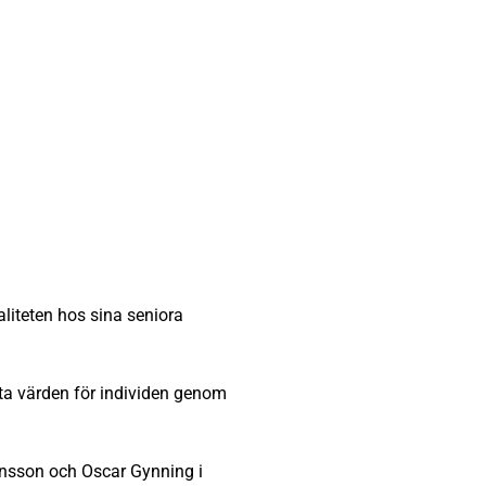
aliteten hos sina seniora
ta värden för individen genom
nsson och Oscar Gynning i