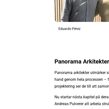
Eduardo Pérez
Panorama Arkitekte
Panorama arkitekter utmärker si
hand genom hela processen – fr
projektering ser de till att samo
Nu startar nästa kapitel på de
Andreas Pulverer att arbeta stru