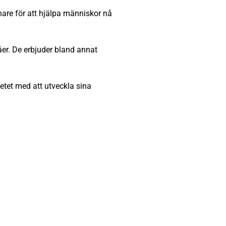
are för att hjälpa människor nå
åer. De erbjuder bland annat
tet med att utveckla sina