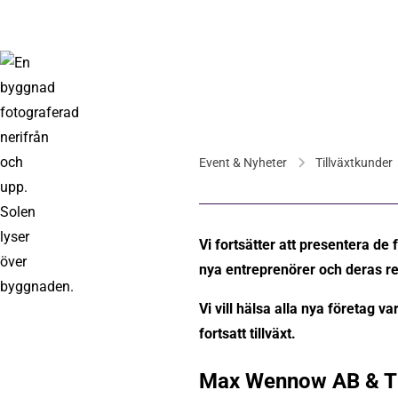
Event & Nyheter
Tillväxtkunder
Vi fortsätter att presentera de fö
nya entreprenörer och deras res
Vi vill hälsa alla nya företag v
fortsatt tillväxt.
Max Wennow AB & 