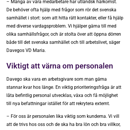
– Många av våra medarbetare har utländsk härkomst.
De behöver ofta hjälp med frågor som rör det svenska
samhället i stort: som att hitta rätt kontakter, eller få hjälp
med diverse vardagsproblem. Vi hjälper gärna till med
olika samhällsfrågor, och är stolta över att öppna dörren
både till det svenska samhället och till arbetslivet, säger
Davegos VD Maria.
Viktigt att värna om personalen
Davego ska vara en arbetsgivare som man gärna
stannar kvar hos länge. En viktig prioriteringsfråga är att
låta befintlig personal utvecklas, växa och få möjlighet
till nya befattningar istället för att rekrytera externt.
– För oss är personalen lika viktig som kunderna. Vi vill
att de trivs hos oss och de ska ha bra lön och bra villkor,