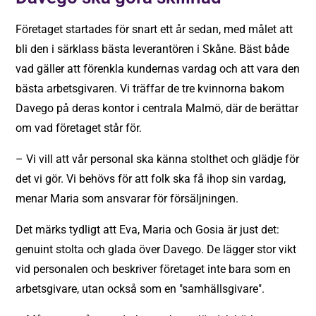
Företaget startades för snart ett år sedan, med målet att
bli den i särklass bästa leverantören i Skåne. Bäst både
vad gäller att förenkla kundernas vardag och att vara den
bästa arbetsgivaren. Vi träffar de tre kvinnorna bakom
Davego på deras kontor i centrala Malmö, där de berättar
om vad företaget står för.
– Vi vill att vår personal ska känna stolthet och glädje för
det vi gör. Vi behövs för att folk ska få ihop sin vardag,
menar Maria som ansvarar för försäljningen.
Det märks tydligt att Eva, Maria och Gosia är just det:
genuint stolta och glada över Davego. De lägger stor vikt
vid personalen och beskriver företaget inte bara som en
arbetsgivare, utan också som en "samhällsgivare".