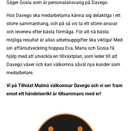
Säger Gosia som är personalansvarig på Davego.
Hos Davego ska medarbetarna känna sig delaktiga i ett
större sammanhang, och på så vis ta ett större ansvar
och leverera efter bästa förmåga. För att nå bästa
möjliga resultat är allas arbetsuppgifter lika viktiga! Med
sin affärsutveckling hoppas Eva, Maria och Gosia få
hjälp med att utveckla en tillväxtplan, som leder till att
Davego växer och kan välkomna såväl nya kunder som
medarbetare.
Vi på Tillväxt Malmö välkomnar Davego och vi ser fram
emot ett händelserikt år tillsammans med er!