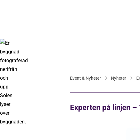
Event & Nyheter
Nyheter
E
Experten på linjen –