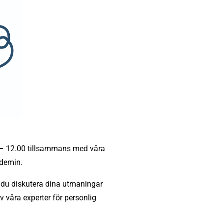
0 – 12.00 tillsammans med våra
ndemin.
ll du diskutera dina utmaningar
 våra experter för personlig