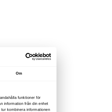
en tid tilldelad. Sista
Om
andahålla funktioner för
n information från din enhet
 tur kombinera informationen