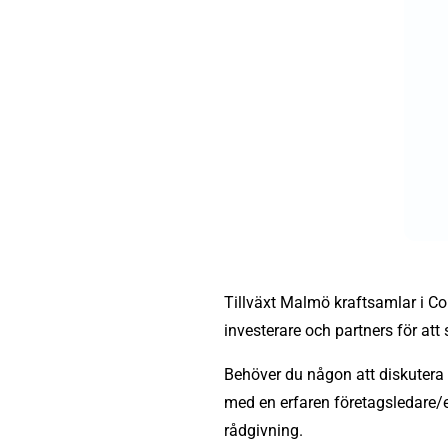
Tillväxt Malmö kraftsamlar i Co
investerare och partners för at
Behöver du någon att diskutera l
med en erfaren företagsledare/e
rådgivning.