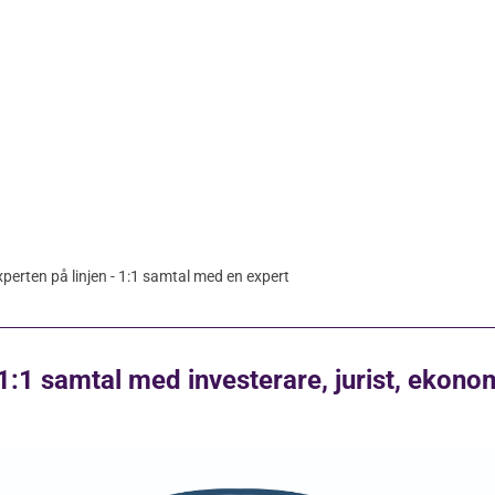
xperten på linjen - 1:1 samtal med en expert
 1:1 samtal med investerare, jurist, ekono