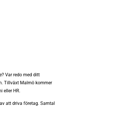
e? Var redo med ditt
son. Tillväxt Malmö kommer
i eller HR.
av att driva företag. Samtal