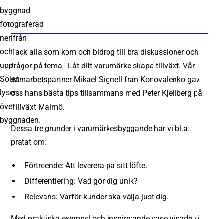
Tack alla som kom och bidrog till bra diskussioner och
frågor på tema - Låt ditt varumärke skapa tillväxt. Vår
samarbetspartner Mikael Signell från Konovalenko gav
oss hans bästa tips tillsammans med Peter Kjellberg på
Tillväxt Malmö.
Dessa tre grunder i varumärkesbyggande har vi bl.a.
pratat om:
Förtroende: Att leverera på sitt löfte.
Differentiering: Vad gör dig unik?
Relevans: Varför kunder ska välja just dig.
Med praktiska exempel och inspirerande case visade vi