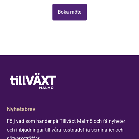
Boka möte
Nyhetsbrev
Följ vad som händer på Tillväxt Malmö och få nyheter
och inbjudningar till våra kostnadsfria seminarier och
nätverksträffar.