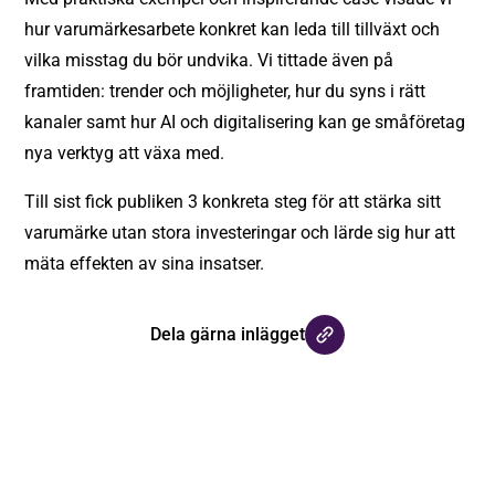
hur varumärkesarbete konkret kan leda till tillväxt och
vilka misstag du bör undvika. Vi tittade även på
framtiden: trender och möjligheter, hur du syns i rätt
kanaler samt hur AI och digitalisering kan ge småföretag
nya verktyg att växa med.
Till sist fick publiken 3 konkreta steg för att stärka sitt
varumärke utan stora investeringar och lärde sig hur att
mäta effekten av sina insatser.
Dela gärna inlägget