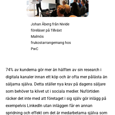
Johan Åberg från Nivide
föreläser på Tillväxt
Malmös
frukostarrangemang hos
PwC
74% av kunderna gör mer än hälften av sin research i
digitala kanaler innan ett köp och är ofta mer pålästa än
säljarna själva. Detta ställer nya krav på dagens säljare
som behöver ta klivet ut i sociala medier. Nuförtiden
räcker det inte med att företaget i sig själv gör inlägg på
exempelvis LinkedIn utan inläggen får en annan
spridning och effekt om det är medarbetarna själva som