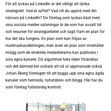
För att lyckas på LinkedIn är det viktigt att tänka
strategiskt. Vad är syftet? Vad vill du uppnå med din
närvaro på LinkedIn? De företag som lyckas bäst med
sina sociala medier satsningar är de som har avsatt tid
och resurser för strategiarbetet och tagit fram en plan för
hur det ska fungera. En plan som kan följas av
marknadsavdelningen, men även en plan som innehåller
inlägg som de enskilda medarbetarna kan publicera i
sina egna kanaler. Då algoritmer hela tiden förändras
och det därmed blir svårare att nå ut uppmanade också
Johan Åberg företagen till att bygga upp sina egna ägda
kanaler som hemsida, nyhetsbrev och blogg. Här har du
som företag fullständig kontroll.