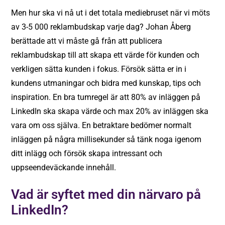
Men hur ska vi nå ut i det totala mediebruset när vi möts
av 3-5 000 reklambudskap varje dag? Johan Åberg
berättade att vi måste gå från att publicera
reklambudskap till att skapa ett värde för kunden och
verkligen sätta kunden i fokus. Försök sätta er in i
kundens utmaningar och bidra med kunskap, tips och
inspiration. En bra tumregel är att 80% av inläggen på
LinkedIn ska skapa värde och max 20% av inläggen ska
vara om oss själva. En betraktare bedömer normalt
inläggen på några millisekunder så tänk noga igenom
ditt inlägg och försök skapa intressant och
uppseendeväckande innehåll.
Vad är syftet med din närvaro på
LinkedIn?