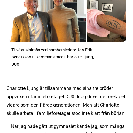
Tillväxt Malmös verksamhetsledare Jan-Erik
Bengtsson tillsammans med Charlotte Ljung,
DUX.
Charlotte Ljung är tillsammans med sina tre bröder
uppvuxen i familjeföretaget DUX. Idag driver de företaget
vidare som den fjärde generationen. Men att Charlotte
skulle arbeta i familjeföretaget stod inte klart från början.
– När jag hade gått ut gymnasiet kände jag, som många