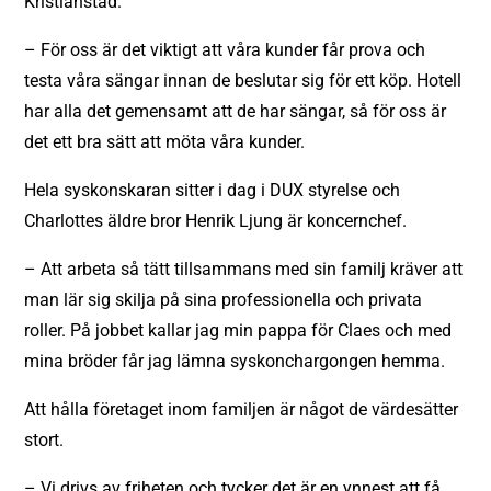
Kristianstad.
– För oss är det viktigt att våra kunder får prova och
testa våra sängar innan de beslutar sig för ett köp. Hotell
har alla det gemensamt att de har sängar, så för oss är
det ett bra sätt att möta våra kunder.
Hela syskonskaran sitter i dag i DUX styrelse och
Charlottes äldre bror Henrik Ljung är koncernchef.
– Att arbeta så tätt tillsammans med sin familj kräver att
man lär sig skilja på sina professionella och privata
roller. På jobbet kallar jag min pappa för Claes och med
mina bröder får jag lämna syskonchargongen hemma.
Att hålla företaget inom familjen är något de värdesätter
stort.
– Vi drivs av friheten och tycker det är en ynnest att få