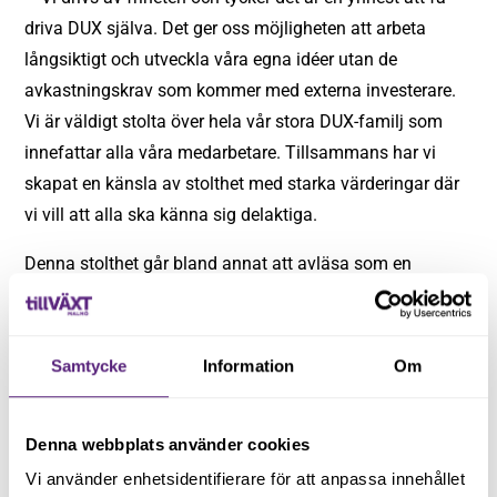
driva DUX själva. Det ger oss möjligheten att arbeta
långsiktigt och utveckla våra egna idéer utan de
avkastningskrav som kommer med externa investerare.
Vi är väldigt stolta över hela vår stora DUX-familj som
innefattar alla våra medarbetare. Tillsammans har vi
skapat en känsla av stolthet med starka värderingar där
vi vill att alla ska känna sig delaktiga.
Denna stolthet går bland annat att avläsa som en
tatuering av DUX logotypen på medarbetaren Clinton
Dicksons, chief engineer & security, arm.
Samtycke
Information
Om
Denna webbplats använder cookies
Vi använder enhetsidentifierare för att anpassa innehållet