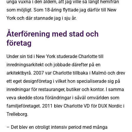
unga vuxna i den åldern, att jag ville så långt hemifrån
som möjligt. Som 18-åring flyttade jag därför till New
York och där stannade jag i sju år.
Återförening med stad och
företag
Under sin tid i New York studerade Charlotte till
inredningsarkitekt och jobbade därefter på en
arkitektbyrå. 2007 var Charlotte tillbaka i Malmö och drev
ett eget designföretag i vilket hon specialiserade sig på
inredningar för restauranger, butiker och kontor. I samma
veva skedde stora förändringar i såväl omvärlden som
familjeföretaget. 2011 blev Charlotte VD för DUX Nordic i
Trelleborg.
– Det blev en otroligt intensiv period med många