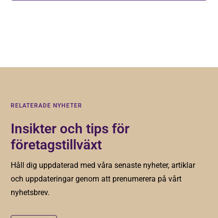
Genom att registera dig godkänner du våra
villkor
.
RELATERADE NYHETER
Insikter och tips för
företagstillväxt
Håll dig uppdaterad med våra senaste nyheter, artiklar
och uppdateringar genom att prenumerera på vårt
nyhetsbrev.