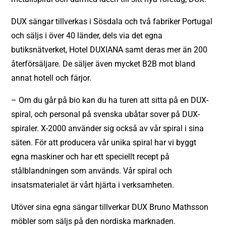
DUX sängar tillverkas i Sösdala och två fabriker Portugal
och säljs i över 40 länder, dels via det egna
butiksnätverket, Hotel DUXIANA samt deras mer än 200
återförsäljare. De säljer även mycket B2B mot bland
annat hotell och färjor.
– Om du går på bio kan du ha turen att sitta på en DUX-
spiral, och personal på svenska ubåtar sover på DUX-
spiraler. X-2000 använder sig också av vår spiral i sina
säten. För att producera vår unika spiral har vi byggt
egna maskiner och har ett speciellt recept på
stålblandningen som används. Vår spiral och
insatsmaterialet är vårt hjärta i verksamheten.
Utöver sina egna sängar tillverkar DUX Bruno Mathsson
möbler som säljs på den nordiska marknaden.