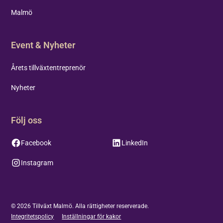
Malmö
Event & Nyheter
Årets tillväxtentreprenör
Nyheter
Följ oss
Facebook
LinkedIn
Instagram
©
2026
Tillväxt Malmö. Alla rättigheter reserverade.
Integritetspolicy
Inställningar för kakor