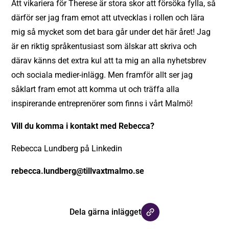
Att vikariera för Therese är stora skor att försöka fylla, så
därför ser jag fram emot att utvecklas i rollen och lära
mig så mycket som det bara går under det här året! Jag
är en riktig språkentusiast som älskar att skriva och
därav känns det extra kul att ta mig an alla nyhetsbrev
och sociala medier-inlägg. Men framför allt ser jag
såklart fram emot att komma ut och träffa alla
inspirerande entreprenörer som finns i vårt Malmö!
Vill du komma i kontakt med Rebecca?
Rebecca Lundberg på Linkedin
rebecca.lundberg@tillvaxtmalmo.se
Dela gärna inlägget