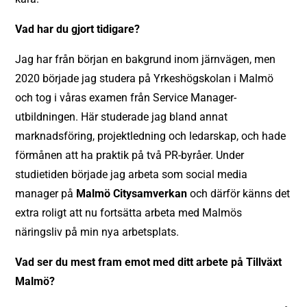
Vad har du gjort tidigare?
Jag har från början en bakgrund inom järnvägen, men
2020 började jag studera på Yrkeshögskolan i Malmö
och tog i våras examen från Service Manager-
utbildningen. Här studerade jag bland annat
marknadsföring, projektledning och ledarskap, och hade
förmånen att ha praktik på två PR-byråer. Under
studietiden började jag arbeta som social media
manager på
Malmö Citysamverkan
och därför känns det
extra roligt att nu fortsätta arbeta med Malmös
näringsliv på min nya arbetsplats.
Vad ser du mest fram emot med ditt arbete på Tillväxt
Malmö?