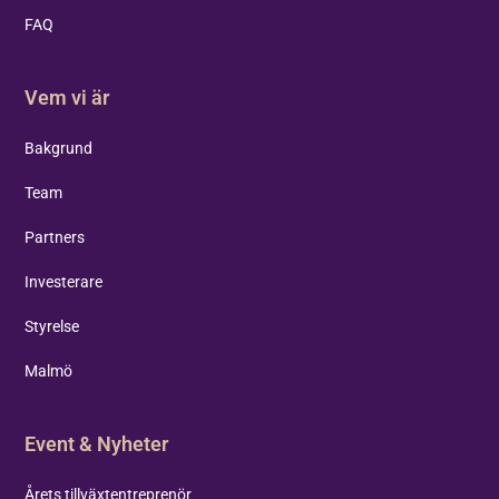
FAQ
Vem vi är
Bakgrund
Team
Partners
Investerare
Styrelse
Malmö
Event & Nyheter
Årets tillväxtentreprenör