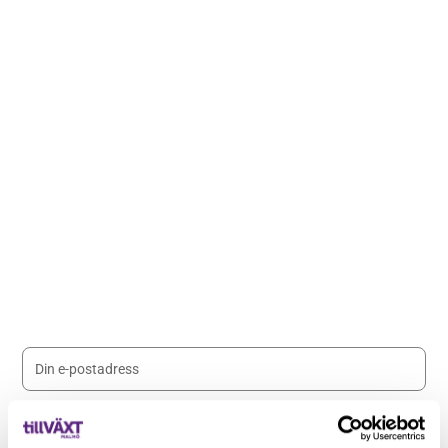
Håll dig uppdaterad med våra
nyhetsbrev
Registrera dig på vårt nyhetsbrev och håll dig uppdaterad
med senaste nyheterna.