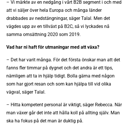
– Vi märkte av en nedgång i vårt B2B segment i och med
att vi säljer över hela Europa och många länder
drabbades av nedstängningar, säger Talal. Men det
vägdes upp av en tillväxt på B2C, så vi lyckades nå
samma omsättning 2020 som 2019.
Vad har ni haft för utmaningar med att växa?
– Det har varit många. För det första önskar man att det
fanns fler timmar på dygnet och det andra är ett tips,
nämligen att ta in hjälp tidigt. Bolla gärna med någon
som har gjort resan och som kan hjälpa till vid olika
vägval, säger Talal.
– Hitta kompetent personal är viktigt, säger Rebecca. När
man växer går det inte att hålla koll på allting själv. Man
ska ha fokus på det man är duktig på.