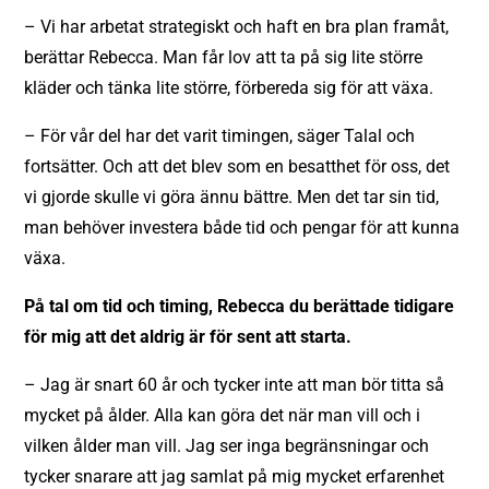
– Vi har arbetat strategiskt och haft en bra plan framåt,
berättar Rebecca. Man får lov att ta på sig lite större
kläder och tänka lite större, förbereda sig för att växa.
– För vår del har det varit timingen, säger Talal och
fortsätter. Och att det blev som en besatthet för oss, det
vi gjorde skulle vi göra ännu bättre. Men det tar sin tid,
man behöver investera både tid och pengar för att kunna
växa.
På tal om tid och timing, Rebecca du berättade tidigare
för mig att det aldrig är för sent att starta.
– Jag är snart 60 år och tycker inte att man bör titta så
mycket på ålder. Alla kan göra det när man vill och i
vilken ålder man vill. Jag ser inga begränsningar och
tycker snarare att jag samlat på mig mycket erfarenhet