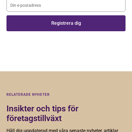
Genom att registera dig godkänner du våra
villkor
.
RELATERADE NYHETER
Insikter och tips för
företagstillväxt
Håll dig uppdaterad med våra senaste nyheter, artiklar