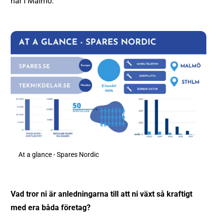
här i Malmö.
At a glance - Spares Nordic
Vad tror ni är anledningarna till att ni växt så kraftigt
med era båda företag?