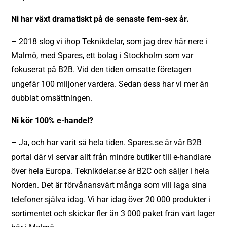
Ni har växt dramatiskt på de senaste fem-sex år.
– 2018 slog vi ihop Teknikdelar, som jag drev här nere i
Malmö, med Spares, ett bolag i Stockholm som var
fokuserat på B2B. Vid den tiden omsatte företagen
ungefär 100 miljoner vardera. Sedan dess har vi mer än
dubblat omsättningen.
Ni kör 100% e-handel?
– Ja, och har varit så hela tiden. Spares.se är vår B2B
portal där vi servar allt från mindre butiker till e-handlare
över hela Europa. Teknikdelar.se är B2C och säljer i hela
Norden. Det är förvånansvärt många som vill laga sina
telefoner själva idag. Vi har idag över 20 000 produkter i
sortimentet och skickar fler än 3 000 paket från vårt lager