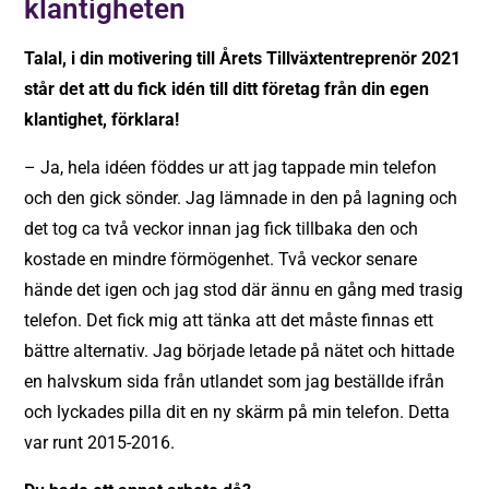
klantigheten
Talal, i din motivering till Årets Tillväxtentreprenör 2021
står det att du fick idén till ditt företag från din egen
klantighet, förklara!
– Ja, hela idéen föddes ur att jag tappade min telefon
och den gick sönder. Jag lämnade in den på lagning och
det tog ca två veckor innan jag fick tillbaka den och
kostade en mindre förmögenhet. Två veckor senare
hände det igen och jag stod där ännu en gång med trasig
telefon. Det fick mig att tänka att det måste finnas ett
bättre alternativ. Jag började letade på nätet och hittade
en halvskum sida från utlandet som jag beställde ifrån
och lyckades pilla dit en ny skärm på min telefon. Detta
var runt 2015-2016.