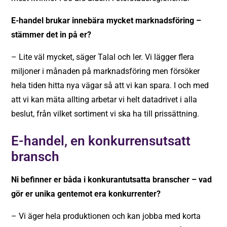
E-handel brukar innebära mycket marknadsföring –
stämmer det in på er?
– Lite väl mycket, säger Talal och ler. Vi lägger flera
miljoner i månaden på marknadsföring men försöker
hela tiden hitta nya vägar så att vi kan spara. I och med
att vi kan mäta allting arbetar vi helt datadrivet i alla
beslut, från vilket sortiment vi ska ha till prissättning.
E-handel, en konkurrensutsatt
bransch
Ni befinner er båda i konkurantutsatta branscher – vad
gör er unika gentemot era konkurrenter?
– Vi äger hela produktionen och kan jobba med korta