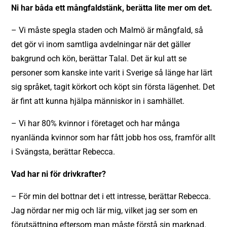
Ni har båda ett mångfaldstänk, berätta lite mer om det.
– Vi måste spegla staden och Malmö är mångfald, så
det gör vi inom samtliga avdelningar när det gäller
bakgrund och kön, berättar Talal. Det är kul att se
personer som kanske inte varit i Sverige så länge har lärt
sig språket, tagit körkort och köpt sin första lägenhet. Det
är fint att kunna hjälpa människor in i samhället.
– Vi har 80% kvinnor i företaget och har många
nyanlända kvinnor som har fått jobb hos oss, framför allt
i Svängsta, berättar Rebecca.
Vad har ni för drivkrafter?
– För min del bottnar det i ett intresse, berättar Rebecca.
Jag nördar ner mig och lär mig, vilket jag ser som en
förutsättning eftersom man måste förstå sin marknad.