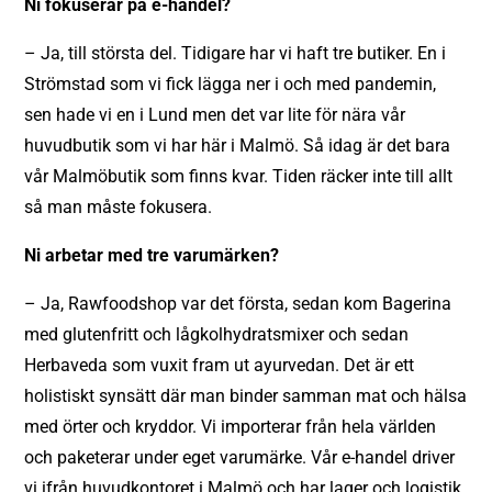
Ni fokuserar på e-handel?
– Ja, till största del. Tidigare har vi haft tre butiker. En i
Strömstad som vi fick lägga ner i och med pandemin,
sen hade vi en i Lund men det var lite för nära vår
huvudbutik som vi har här i Malmö. Så idag är det bara
vår Malmöbutik som finns kvar. Tiden räcker inte till allt
så man måste fokusera.
Ni arbetar med tre varumärken?
– Ja, Rawfoodshop var det första, sedan kom Bagerina
med glutenfritt och lågkolhydratsmixer och sedan
Herbaveda som vuxit fram ut ayurvedan. Det är ett
holistiskt synsätt där man binder samman mat och hälsa
med örter och kryddor. Vi importerar från hela världen
och paketerar under eget varumärke. Vår e-handel driver
vi ifrån huvudkontoret i Malmö och har lager och logistik