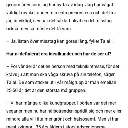
genom åren som jag har nytta av idag. Jag har vågat
väldigt mycket under min entreprenörsresa och det tror
jag är viktigt, sen har det såklart blivit en del misstag
också men så måste det få vara.
– Ja, listan över misstag kan göras lång, fyller Talal i.
Har ni definierat era idealkunder och hur de ser ut?
– För vår del är det en person med teknikintresse, för det
krävs ju att man ska våga skruva på sin telefon, säger
Talal. De som sticker ut i vår målgrupp är män emellan
25-50 år, det är den största målgruppen.
– Vi har många olika kundgrupper. I början var det mer
veganer men nu har hälsotrenden spridit sig och mer eller
mindre alla vill äta mer grönt och hälsosamt. Men vi har
mest kvinnor i 35 års åldern i storstadsregionerna.