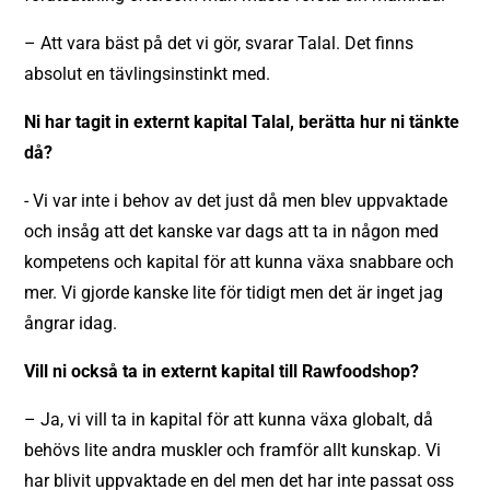
– Att vara bäst på det vi gör, svarar Talal. Det finns
absolut en tävlingsinstinkt med.
Ni har tagit in externt kapital Talal, berätta hur ni tänkte
då?
- Vi var inte i behov av det just då men blev uppvaktade
och insåg att det kanske var dags att ta in någon med
kompetens och kapital för att kunna växa snabbare och
mer. Vi gjorde kanske lite för tidigt men det är inget jag
ångrar idag.
Vill ni också ta in externt kapital till Rawfoodshop?
– Ja, vi vill ta in kapital för att kunna växa globalt, då
behövs lite andra muskler och framför allt kunskap. Vi
har blivit uppvaktade en del men det har inte passat oss