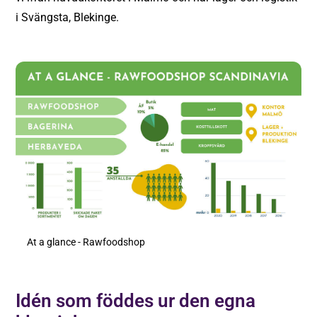
i Svängsta, Blekinge.
At a glance - Rawfoodshop
Idén som föddes ur den egna