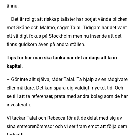
ännu.
– Det är roligt att riskkapitalister har börjat vända blicken
mot Skåne och Malmö, säger Talal. Tidigare har det varit
ett väldigt fokus på Stockholm men nu inser de att det
finns guldkorn även på andra ställen.
Tips för hur man ska tänka när det är dags att ta in
kapital.
– Gör inte allt själva, råder Talal. Ta hjälp av en rådgivare
eller mäklare. Det kan spara dig väldigt mycket tid. Och
se till att ta referenser, prata med andra bolag som de har
investerat i.
Vi tackar Talal och Rebecca för att de delat med sig av
sina entreprenörsresor och vi ser fram emot att följa dem
fortsatt!