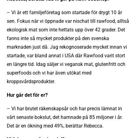
– Vi är ett familjeföretag som startade för drygt 10 år
sen. Fokus när vi öppnade var nischat till rawfood, alltså
ekologisk mat som inte hettats upp över 42 grader. Det
fanns inte så mycket produkter på den svenska
marknaden just då. Jag rekognoserade mycket innan vi
startade, var bland annat i USA där Rawfood varit stort
en längre tid. Idag säljer vi vegansk mat, glutenfritt och
superfoods och vi har även utökat med
kroppsvårdsprodukter.
Hur går det för er?
– Vi har brutet räkenskapsår och har precis lämnat in
vårt senaste bokslut, det hamnade på 85 miljoner i år.
Det är en ökning med 49%, berättar Rebecca.