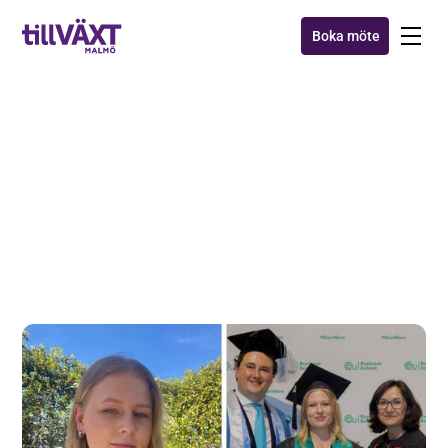
Boka möte
Intervjuer