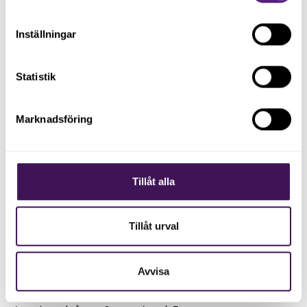
Inställningar
Statistik
Marknadsföring
Tillåt alla
Tillåt urval
April 9, 2024
Träffa vår nya kollega Verenice
Avvisa
Bengtsson