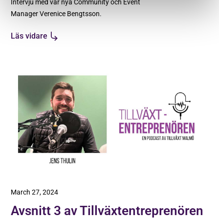
Intervju med vår nya Community och Event
Manager Verenice Bengtsson.
Läs vidare
March 27, 2024
Avsnitt 3 av Tillväxtentreprenören