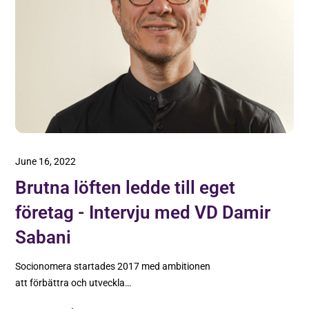
June 16, 2022
Brutna löften ledde till eget
företag - Intervju med VD Damir
Sabani
Socionomera startades 2017 med ambitionen
att förbättra och utveckla
bemanningsbranschen för socionomer. Idag