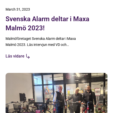
March 31, 2023
Svenska Alarm deltar i Maxa
Malmö 2023!
Malmöföretaget Svenska Alarm deltar i Maxa
Malmö 2023. Läs intervjun med VD och
medgrundare Christofer Eriksson här!
Läs vidare