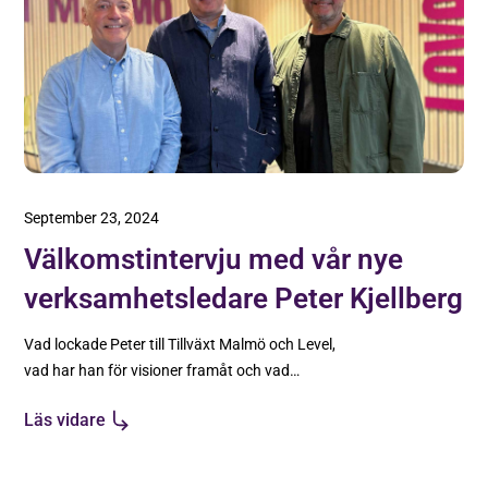
September 23, 2024
Välkomstintervju med vår nye
verksamhetsledare Peter Kjellberg
Vad lockade Peter till Tillväxt Malmö och Level,
vad har han för visioner framåt och vad
motiverar honom i arbetet?
Läs vidare