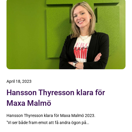
April 18, 2023
Hansson Thyresson klara för
Maxa Malmö
Hansson Thyresson klara för Maxa Malmö 2023.
"Vi ser både fram emot att få andra ögon på
verksamheten och möjligheten att få en mentor