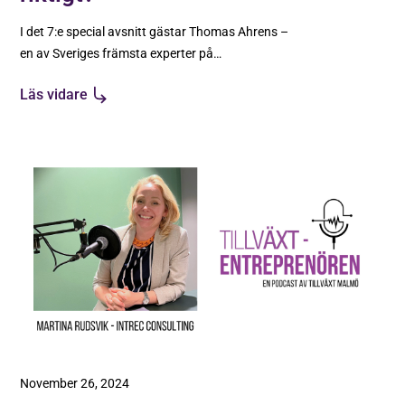
I det 7:e special avsnitt gästar Thomas Ahrens –
en av Sveriges främsta experter på
snabbväxande företag.
Läs vidare
November 26, 2024