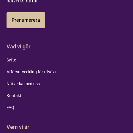
nätverksträffar.
Prenumerera
Vad vi gör
Syfte
Affärsutveckling för tillväxt
Nätverka med oss
Kontakt
FAQ
Vem vi är