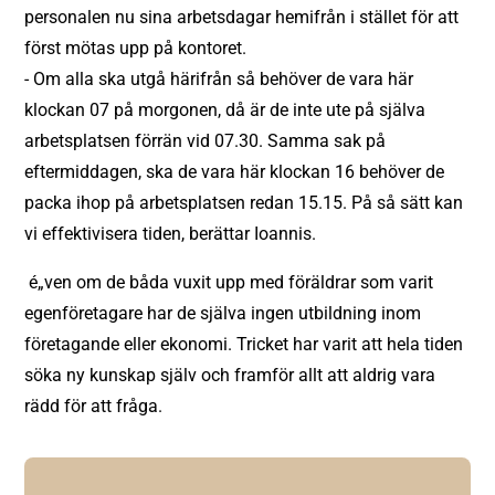
personalen nu sina arbetsdagar hemifrån i stället för att
först mötas upp på kontoret.
- Om alla ska utgå härifrån så behöver de vara här
klockan 07 på morgonen, då är de inte ute på själva
arbetsplatsen förrän vid 07.30. Samma sak på
eftermiddagen, ska de vara här klockan 16 behöver de
packa ihop på arbetsplatsen redan 15.15. På så sätt kan
vi effektivisera tiden,
berättar Ioannis.
é„ven om de båda vuxit upp med föräldrar som varit
egenföretagare har de själva ingen utbildning inom
företagande eller ekonomi. Tricket har varit att hela tiden
söka ny kunskap själv och framför allt att aldrig vara
rädd för att fråga.