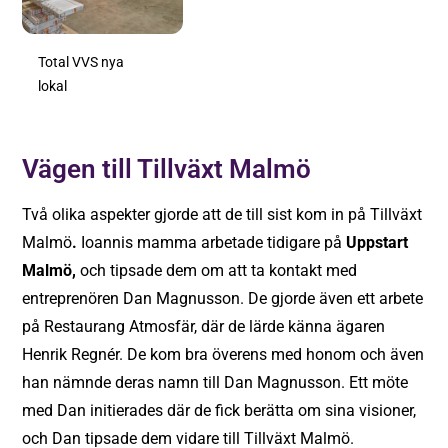
Total VVS nya
lokal
Vägen till Tillväxt Malmö
Två olika aspekter gjorde att de till sist kom in på Tillväxt
Malmö
.
Ioannis mamma arbetade tidigare på
Uppstart
Malmö,
och tipsade dem om att ta kontakt med
entreprenören Dan Magnusson. De gjorde även ett arbete
på Restaurang Atmosfär, där de lärde känna ägaren
Henrik Regnér. De kom bra överens med honom och även
han nämnde deras namn till Dan Magnusson. Ett möte
med Dan initierades där de fick berätta om sina visioner,
och Dan tipsade dem vidare till Tillväxt Malmö.