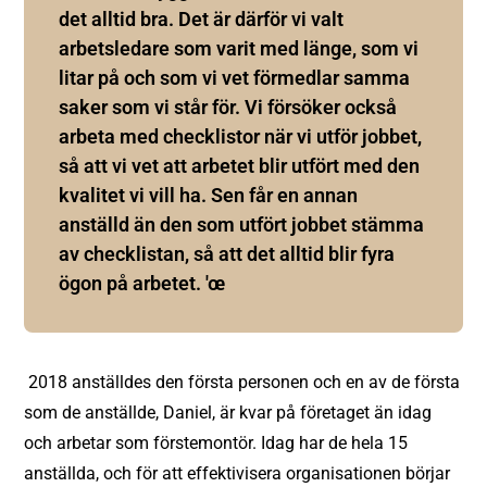
det alltid bra. Det är därför vi valt
arbetsledare som varit med länge, som vi
litar på och som vi vet förmedlar samma
saker som vi står för. Vi försöker också
arbeta med checklistor när vi utför jobbet,
så att vi vet att arbetet blir utfört med den
kvalitet vi vill ha. Sen får en annan
anställd än den som utfört jobbet stämma
av checklistan, så att det alltid blir fyra
ögon på arbetet. 'œ
2018 anställdes den första personen och en av de första
som de anställde, Daniel, är kvar på företaget än idag
och arbetar som förstemontör. Idag har de hela 15
anställda, och för att effektivisera organisationen börjar