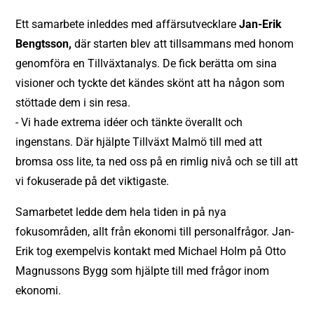
Ett samarbete inleddes med affärsutvecklare
Jan-Erik
Bengtsson,
där starten blev att tillsammans med honom
genomföra en Tillväxtanalys. De fick berätta om sina
visioner och tyckte det kändes skönt att ha någon som
stöttade dem i sin resa.
- Vi hade extrema idéer och tänkte överallt och
ingenstans. Där hjälpte Tillväxt Malmö till med att
bromsa oss lite, ta ned oss på en rimlig nivå och se till att
vi fokuserade på det viktigaste.
Samarbetet ledde dem hela tiden in på nya
fokusområden, allt från ekonomi till personalfrågor. Jan-
Erik tog exempelvis kontakt med Michael Holm på Otto
Magnussons Bygg som hjälpte till med frågor inom
ekonomi.