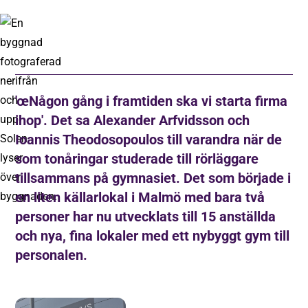
'œNågon gång i framtiden ska vi starta firma
ihop'. Det sa Alexander Arfvidsson och
Ioannis Theodosopoulos till varandra när de
som tonåringar studerade till rörläggare
tillsammans på gymnasiet. Det som började i
en liten källarlokal i Malmö med bara två
personer har nu utvecklats till 15 anställda
och nya, fina lokaler med ett nybyggt gym till
personalen.