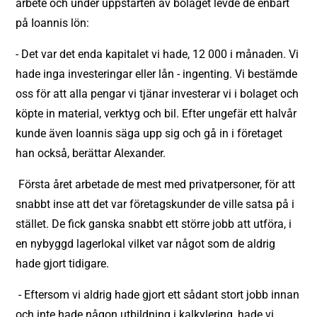
arbete och under uppstarten av bolaget levde de enbart
på Ioannis lön:
-
Det var det enda kapitalet vi hade, 12 000 i månaden. Vi
hade inga investeringar eller lån - ingenting. Vi bestämde
oss för att alla pengar vi tjänar investerar vi i bolaget och
köpte in material, verktyg och bil. Efter ungefär ett halvår
kunde även Ioannis säga upp sig och gå in i företaget
han också, berättar Alexander.
Första året arbetade de mest med privatpersoner, för att
snabbt inse att det var företagskunder de ville satsa på i
stället. De fick ganska snabbt ett större jobb att utföra, i
en nybyggd lagerlokal vilket var något som de aldrig
hade gjort tidigare.
-
Eftersom vi aldrig hade gjort ett sådant stort jobb innan
och inte hade någon utbildning i kalkylering, hade vi