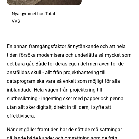
Nya gymmet hos Total
VVS
En annan framgångsfaktor är nytänkande och att hela
tiden försöka modernisera och underlätta så mycket som
det bara går. Både för deras egen del men även för de
anställdas skull - allt från projekthantering till
dataprogram ska vara så enkelt som möjligt för alla
inblandade. Hela vägen från projektering till
slutbesiktning - ingenting sker med papper och penna
utan allt sker digitalt, direkt in till dem, i syfte att
effektivisera.
När det gäller framtiden har de nått de målsättningar
gällande både kunder och omsättning som de från