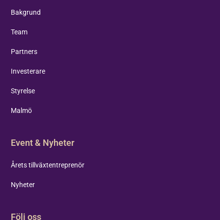
Bakgrund
Team
Partners
Investerare
Styrelse
Malmö
Event & Nyheter
Årets tillväxtentreprenör
Nyheter
Följ oss