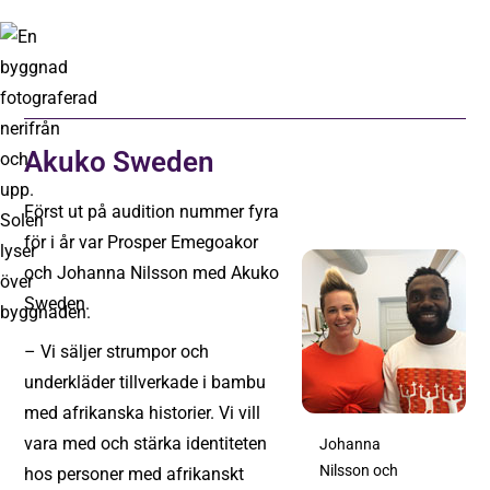
Akuko Sweden
Först ut på audition nummer fyra
för i år var Prosper Emegoakor
och Johanna Nilsson med Akuko
Sweden.
– Vi säljer strumpor och
underkläder tillverkade i bambu
med afrikanska historier. Vi vill
vara med och stärka identiteten
Johanna
Nilsson och
hos personer med afrikanskt