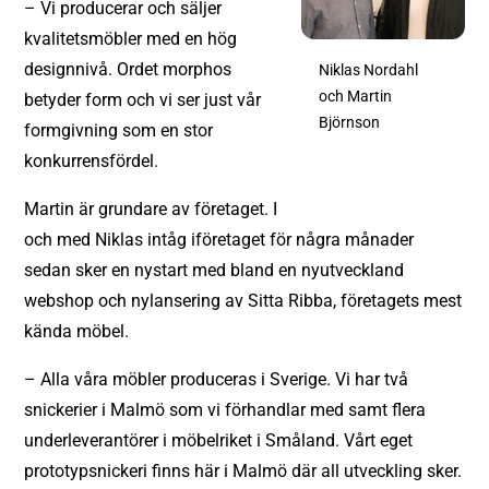
– Vi producerar och säljer
kvalitetsmöbler med en hög
designnivå. Ordet morphos
Niklas Nordahl
och Martin
betyder form och vi ser just vår
Björnson
formgivning som en stor
konkurrensfördel.
Martin är grundare av företaget. I
och med Niklas intåg iföretaget för några månader
sedan sker en nystart med bland en nyutveckland
webshop och nylansering av Sitta Ribba, företagets mest
kända möbel.
– Alla våra möbler produceras i Sverige. Vi har två
snickerier i Malmö som vi förhandlar med samt flera
underleverantörer i möbelriket i Småland. Vårt eget
prototypsnickeri finns här i Malmö där all utveckling sker.