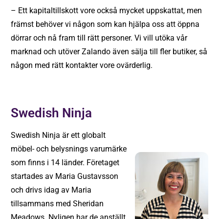
– Ett kapitaltillskott vore också mycket uppskattat, men
främst behöver vi någon som kan hjälpa oss att öppna
dörrar och nå fram till rätt personer. Vi vill utöka vår
marknad och utöver Zalando även sälja till fler butiker, så
någon med rätt kontakter vore ovärderlig.
Swedish Ninja
Swedish Ninja är ett globalt
möbel- och belysnings varumärke
som finns i 14 länder. Företaget
startades av Maria Gustavsson
och drivs idag av Maria
tillsammans med Sheridan
Meadows. Nyligen har de anställt