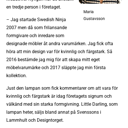
en tredje person i företaget.
Maria
Gustavsson
– Jag startade Swedish Ninja
2007 men då som frilansande
formgivare och inredare som
designade möbler åt andra varumärken. Jag fick ofta
höra att min design var för kvinnlig och färgstark. Så
2016 bestämde jag mig för att skapa mitt eget
möbelvarumärke och 2017 släppte jag min första
kollektion.
Just den lampan som fick kommentarer om att vara för
kvinnlig och färgstark är idag företagets signum och
välkänd med sin starka formgivning. Little Darling, som
lampan heter, säljs bland annat på Svenssons i
Lammhult och Designtorget.