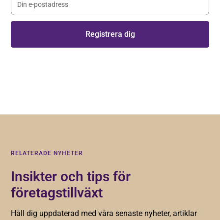
Genom att registera dig godkänner du våra
villkor
.
RELATERADE NYHETER
Insikter och tips för
företagstillväxt
Håll dig uppdaterad med våra senaste nyheter, artiklar