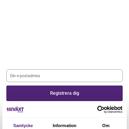
Håll dig uppdaterad med våra
nyhetsbrev
Registrera dig på vårt nyhetsbrev och håll dig uppdaterad
med senaste nyheterna.
Genom att registera dig godkänner du våra
villkor
.
Samtycke
Information
Om