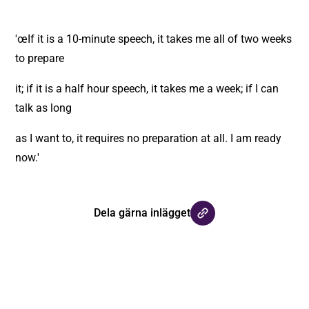
'œIf it is a 10-minute speech, it takes me all of two weeks
to prepare
it; if it is a half hour speech, it takes me a week; if I can
talk as long
as I want to, it requires no preparation at all. I am ready
now.'
Dela gärna inlägget