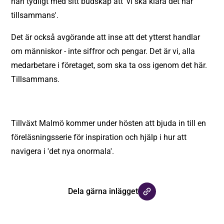
han tydligt med sitt budskap att 'vi ska klara det här
tillsammans'.
Det är också avgörande att inse att det ytterst handlar
om människor - inte siffror och pengar. Det är vi, alla
medarbetare i företaget, som ska ta oss igenom det här.
Tillsammans.
Tillväxt Malmö kommer under hösten att bjuda in till en
föreläsningsserie för inspiration och hjälp i hur att
navigera i 'det nya onormala'.
Dela gärna inlägget