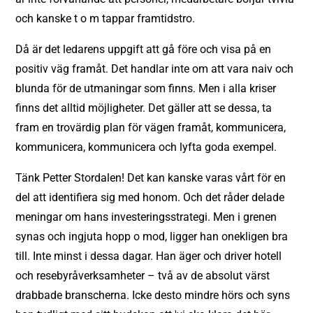
och kanske t o m tappar framtidstro.
Då är det ledarens uppgift att gå före och visa på en
positiv väg framåt. Det handlar inte om att vara naiv och
blunda för de utmaningar som finns. Men i alla kriser
finns det alltid möjligheter. Det gäller att se dessa, ta
fram en trovärdig plan för vägen framåt, kommunicera,
kommunicera, kommunicera och lyfta goda exempel.
Tänk Petter Stordalen! Det kan kanske varas vårt för en
del att identifiera sig med honom. Och det råder delade
meningar om hans investeringsstrategi. Men i grenen
synas och ingjuta hopp o mod, ligger han onekligen bra
till. Inte minst i dessa dagar. Han äger och driver hotell
och resebyråverksamheter – två av de absolut värst
drabbade branscherna. Icke desto mindre hörs och syns