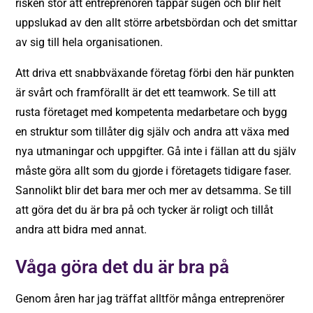
risken stor att entreprenören tappar sugen och blir helt
uppslukad av den allt större arbetsbördan och det smittar
av sig till hela organisationen.
Att driva ett snabbväxande företag förbi den här punkten
är svårt och framförallt är det ett teamwork. Se till att
rusta företaget med kompetenta medarbetare och bygg
en struktur som tillåter dig själv och andra att växa med
nya utmaningar och uppgifter. Gå inte i fällan att du själv
måste göra allt som du gjorde i företagets tidigare faser.
Sannolikt blir det bara mer och mer av detsamma. Se till
att göra det du är bra på och tycker är roligt och tillåt
andra att bidra med annat.
Våga göra det du är bra på
Genom åren har jag träffat alltför många entreprenörer