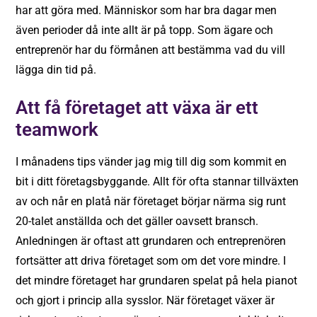
har att göra med. Människor som har bra dagar men
även perioder då inte allt är på topp. Som ägare och
entreprenör har du förmånen att bestämma vad du vill
lägga din tid på.
Att få företaget att växa är ett
teamwork
I månadens tips vänder jag mig till dig som kommit en
bit i ditt företagsbyggande. Allt för ofta stannar tillväxten
av och når en platå när företaget börjar närma sig runt
20-talet anställda och det gäller oavsett bransch.
Anledningen är oftast att grundaren och entreprenören
fortsätter att driva företaget som om det vore mindre. I
det mindre företaget har grundaren spelat på hela pianot
och gjort i princip alla sysslor. När företaget växer är