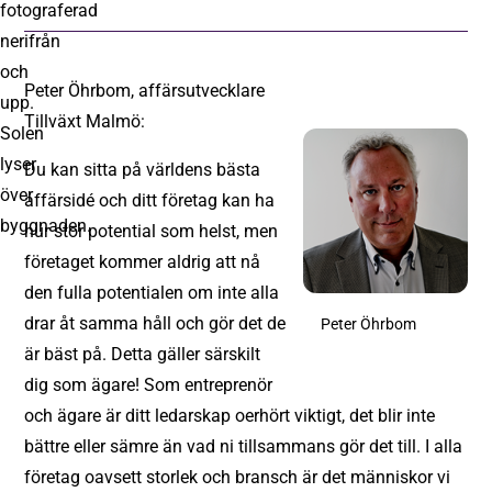
Peter Öhrbom, affärsutvecklare
Tillväxt Malmö:
Du kan sitta på världens bästa
affärsidé och ditt företag kan ha
hur stor potential som helst, men
företaget kommer aldrig att nå
den fulla potentialen om inte alla
drar åt samma håll och gör det de
Peter Öhrbom
är bäst på. Detta gäller särskilt
dig som ägare! Som entreprenör
och ägare är ditt ledarskap oerhört viktigt, det blir inte
bättre eller sämre än vad ni tillsammans gör det till. I alla
företag oavsett storlek och bransch är det människor vi