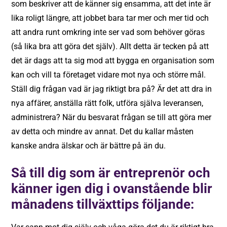
som beskriver att de känner sig ensamma, att det inte är
lika roligt längre, att jobbet bara tar mer och mer tid och
att andra runt omkring inte ser vad som behöver göras
(så lika bra att göra det själv). Allt detta är tecken på att
det är dags att ta sig mod att bygga en organisation som
kan och vill ta företaget vidare mot nya och större mål.
Ställ dig frågan vad är jag riktigt bra på? Är det att dra in
nya affärer, anställa rätt folk, utföra själva leveransen,
administrera? När du besvarat frågan se till att göra mer
av detta och mindre av annat. Det du kallar måsten
kanske andra älskar och är bättre på än du.
Så till dig som är entreprenör och
känner igen dig i ovanstående blir
månadens tillväxttips följande: