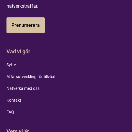
nätverksträffar.
Prenumerera
Vad vi gör
Syfte
Affärsutveckling för tillväxt
Nätverka med oss
Kontakt
FAQ
Vem vi är