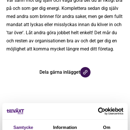
Var sann mot dig själv och våga göra det du är riktigt bra
på och som ger dig energi. Komplettera sedan dig själv
med andra som brinner för andra saker, men ge dem fullt
mandat att lyckas eller misslyckas innan du kliver in och
'tar över'. Låt andra göra jobbet helt enkelt! Det mår du
och resten av organisationen bra av och det ger dig en
möjlighet att komma mycket längre med ditt företag.
Dela gärna inlägget
Samtycke
Information
Om