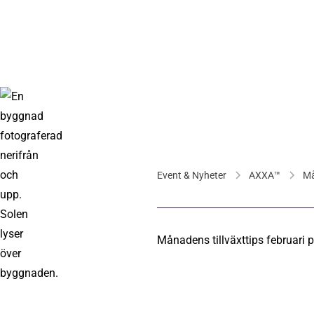
Event & Nyheter
AXXA™
Må
Månadens tillväxttips februari 