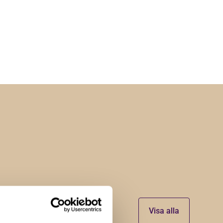
Visa alla