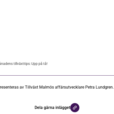
nadens tillväxttips: Upp på tå!
presenteras av Tillväxt Malmös affärsutvecklare Petra Lundgren.
Dela gärna inlägget