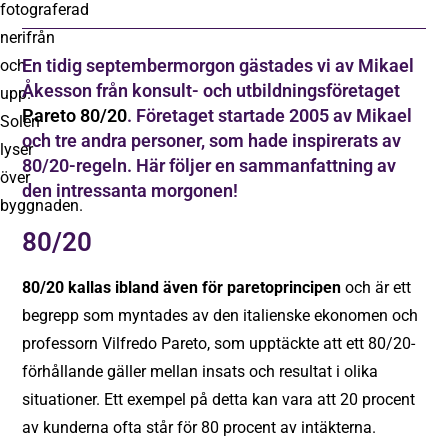
En tidig septembermorgon gästades vi av Mikael
Åkesson från konsult- och utbildningsföretaget
Pareto 80/20
. Företaget startade 2005 av Mikael
och tre andra personer, som hade inspirerats av
80/20-regeln. Här följer en sammanfattning av
den intressanta morgonen!
80/20
80/20 kallas ibland även för paretoprincipen
och är ett
begrepp som myntades av den italienske ekonomen och
professorn Vilfredo Pareto, som upptäckte att ett 80/20-
förhållande gäller mellan insats och resultat i olika
situationer. Ett exempel på detta kan vara att 20 procent
av kunderna ofta står för 80 procent av intäkterna.