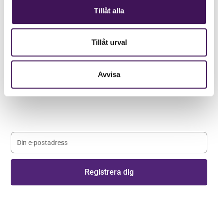
Tillåt alla
Tillåt urval
Håll dig uppdaterad med våra
nyhetsbrev
Avvisa
Registrera dig på vårt nyhetsbrev och håll dig uppdaterad
med senaste nyheterna.
Genom att registera dig godkänner du våra
villkor
.