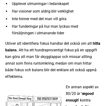
Upplever utmaningar i ledarskapet
Har visioner som aldrig blir verklighet
Inte hinner med det man vill göra
Har funderingar på hur man lyckas med
försäljningen i utmanande tider
Utöver att identifiera fokus handlar det också om att
hitta
balans.
Att ha ett hundraprocentigt fokus på en uppgift
kan göra att man får skygglappar och missar allting
annat som finns runtomkring, medan om man hittar
både fokus och balans blir det enklare att också uppnå
effekterna.
En annan aspekt av
80/20 är
'œgood
enough'
kontra