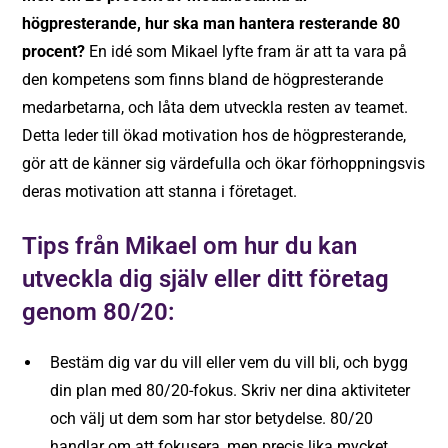
högpresterande, hur ska man hantera resterande 80
procent?
En idé som Mikael lyfte fram är att ta vara på
den kompetens som finns bland de högpresterande
medarbetarna, och låta dem utveckla resten av teamet.
Detta leder till ökad motivation hos de högpresterande,
gör att de känner sig värdefulla och ökar förhoppningsvis
deras motivation att stanna i företaget.
Tips från Mikael om hur du kan
utveckla dig själv eller ditt företag
genom 80/20:
Bestäm dig var du vill eller vem du vill bli, och bygg
din plan med 80/20-fokus. Skriv ner dina aktiviteter
och välj ut dem som har stor betydelse. 80/20
handlar om att fokusera, men precis lika mycket