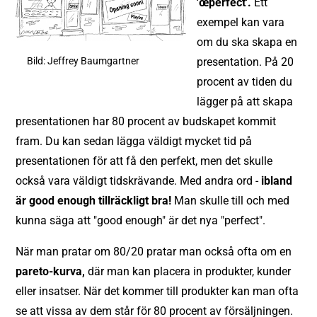
'œperfect'.
Ett
exempel kan vara
om du ska skapa en
Bild: Jeffrey Baumgartner
presentation. På 20
procent av tiden du
lägger på att skapa
presentationen har 80 procent av budskapet kommit
fram. Du kan sedan lägga väldigt mycket tid på
presentationen för att få den perfekt, men det skulle
också vara väldigt tidskrävande. Med andra ord -
ibland
är good enough tillräckligt bra!
Man skulle till och med
kunna säga att "good enough" är det nya "perfect".
När man pratar om 80/20 pratar man också ofta om en
pareto-kurva,
där man kan placera in produkter, kunder
eller insatser. När det kommer till produkter kan man ofta
se att vissa av dem står för 80 procent av försäljningen.