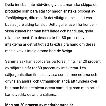
Detta innebär inte nödvändigtvis att man ska skippa de
produkter som bara står för någon enstaka procent av
försäljningen, däremot är det viktigt att se till att ens
bästsäljare aldrig tar slut. Detta gäller även för kunder -
vissa kunder har man haft länge och har djupa, goda
relationer med. Om dessa står för 80 procent av
intäkterna är det viktigt att ta extra bra hand om dessa,
men givetvis inte glömma bort de övriga.
Samma sak kan appliceras på försäljning, när 20 procent
av säljarna står för 80 procent av intäkterna. I en
säljorganisation finns det vissa som är mer erfarna och
drivna än andra, och utmaningen är då att fundera över
hur man bäst premierar dessa samtidigt som man också
kan utveckla de andra säljarna.
Men om 20 procent av medarbetarna är