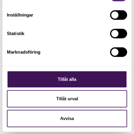
Inställningar
Statistik
Marknadsföring
Tillåt alla
October 21, 2022
Tillåt urval
Kom igång med annonsering på
sociala medier!
Avvisa
Frukostseminarium med