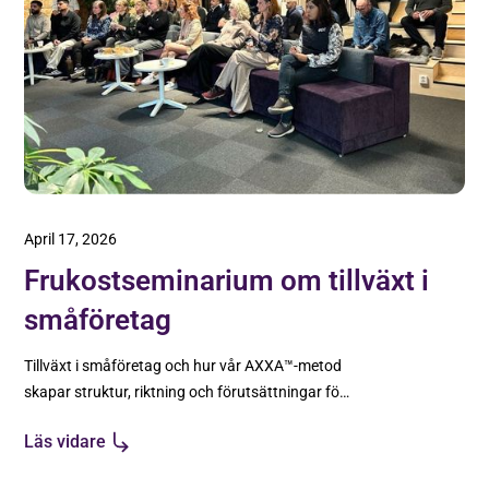
April 17, 2026
Frukostseminarium om tillväxt i
småföretag
Tillväxt i småföretag och hur vår AXXA™-metod
skapar struktur, riktning och förutsättningar för
hållbar tillväxt.
Läs vidare