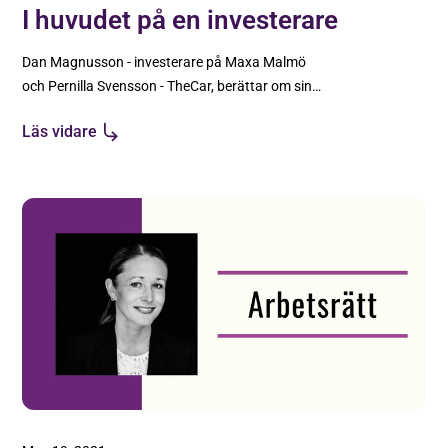
I huvudet på en investerare
Dan Magnusson - investerare på Maxa Malmö
och Pernilla Svensson - TheCar, berättar om sina
respektive erfarenheter från investeringar.
Läs vidare