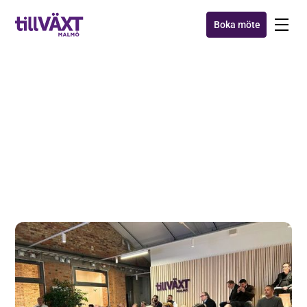
Boka möte
Seminarier