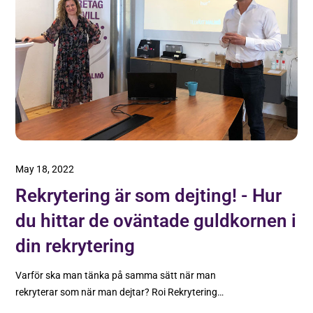
May 18, 2022
Rekrytering är som dejting! - Hur
du hittar de oväntade guldkornen i
din rekrytering
Varför ska man tänka på samma sätt när man
rekryterar som när man dejtar? Roi Rekrytering
berättar om likheterna och hur det hjälper dig att