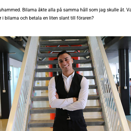
uhammed. Bilarna åkte alla på samma håll som jag skulle åt. Var
 bilarna och betala en liten slant till föraren?