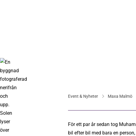
Event & Nyheter
Maxa Malmö
För ett par år sedan tog Muh
bil efter bil med bara en person