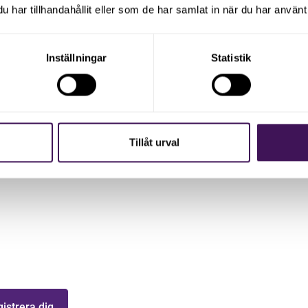
har tillhandahållit eller som de har samlat in när du har använt 
Inställningar
Statistik
Tillåt urval
med våra
uppdaterad med senaste