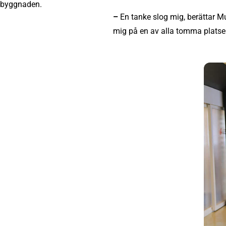
–
En tanke slog mig, berättar M
mig på en av alla tomma platser i