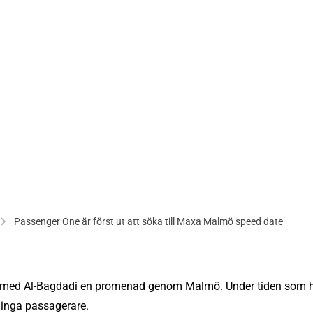
28 nov 2018
Passenger One är först ut att söka till Maxa Malmö speed date
ammed Al-Bagdadi en promenad genom Malmö. Under tiden som 
, inga passagerare.