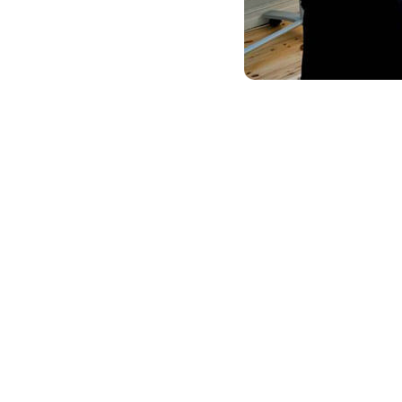
Håll dig uppdaterad 