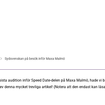
Sydsvenskan på besök inför Maxa Malmö
sista audition inför Speed Date-delen på Maxa Malmö, hade vi b
v denna mycket trevliga artikel! (Notera att den endast kan läsa