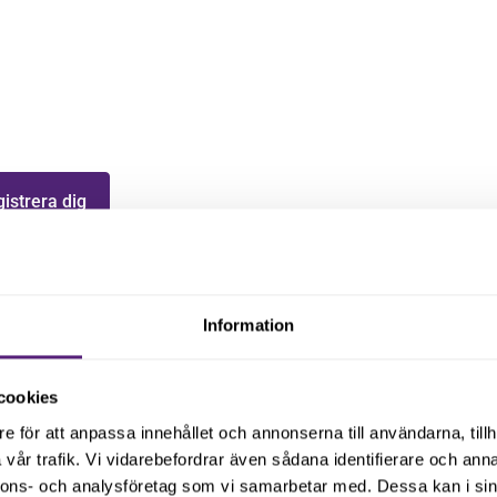
uppdaterad med senaste
Information
cookies
e för att anpassa innehållet och annonserna till användarna, tillh
vår trafik. Vi vidarebefordrar även sådana identifierare och anna
nnons- och analysföretag som vi samarbetar med. Dessa kan i sin