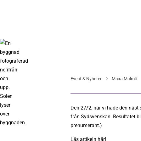
Event & Nyheter
Maxa Malmö
Den 27/2, när vi hade den näst 
från Sydsvenskan. Resultatet ble
prenumerant.)
Läs artikeln här!