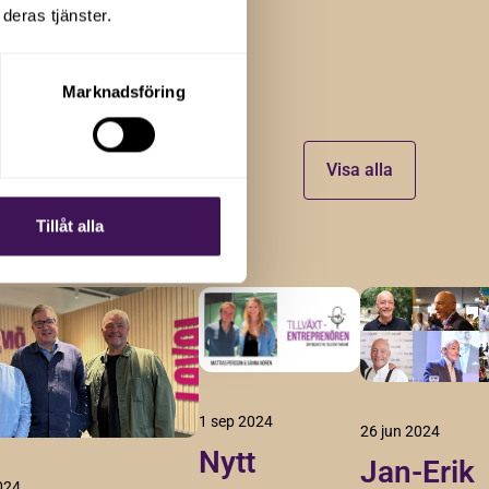
deras tjänster.
Marknadsföring
Visa alla
Tillåt alla
1 sep 2024
26 jun 2024
Nytt
Jan-Erik
024