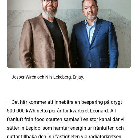
Jesper Wirén och Nils Lekeberg, Enjay.
– Det här kommer att innebära en besparing på drygt
500 000 kWh netto per år för kvarteret Leonard. All
frånluft från food courten samlas i en stor kanal där vi
sätter in Lepido, som hämtar energin ur frånluften och
puttar tillbaka den in i fastigheten via radiatorkretsen