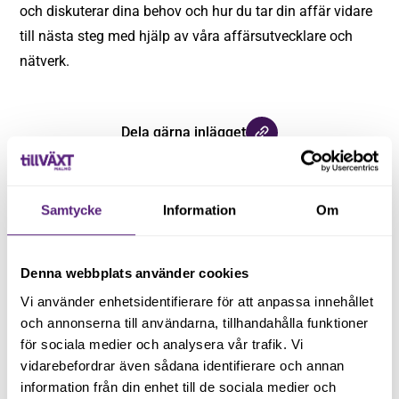
och diskuterar dina behov och hur du tar din affär vidare
till nästa steg med hjälp av våra affärsutvecklare och
nätverk.
Dela gärna inlägget
Samtycke
Information
Om
Denna webbplats använder cookies
Vi använder enhetsidentifierare för att anpassa innehållet
och annonserna till användarna, tillhandahålla funktioner
Håll dig uppdaterad med våra
för sociala medier och analysera vår trafik. Vi
nyhetsbrev
vidarebefordrar även sådana identifierare och annan
information från din enhet till de sociala medier och