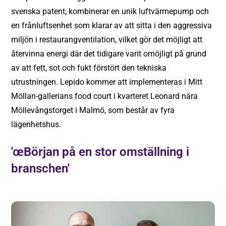
svenska patent, kombinerar en unik luftvärmepump och
en frånluftsenhet som klarar av att sitta i den aggressiva
miljön i restaurangventilation, vilket gör det möjligt att
återvinna energi där det tidigare varit omöjligt på grund
av att fett, sot och fukt förstört den tekniska
utrustningen. Lepido kommer att implementeras i Mitt
Möllan-gallerians food court i kvarteret Leonard nära
Möllevångstorget i Malmö, som består av fyra
lägenhetshus.
'œBörjan på en stor omställning i
branschen'