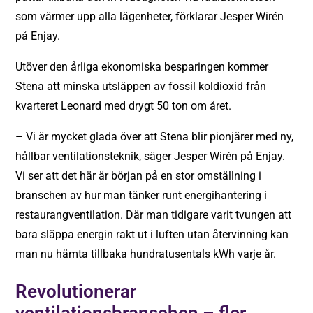
som värmer upp alla lägenheter, förklarar Jesper Wirén
på Enjay.
Utöver den årliga ekonomiska besparingen kommer
Stena att minska utsläppen av fossil koldioxid från
kvarteret Leonard med drygt 50 ton om året.
– Vi är mycket glada över att Stena blir pionjärer med ny,
hållbar ventilationsteknik, säger Jesper Wirén på Enjay.
Vi ser att det här är början på en stor omställning i
branschen av hur man tänker runt energihantering i
restaurangventilation. Där man tidigare varit tvungen att
bara släppa energin rakt ut i luften utan återvinning kan
man nu hämta tillbaka hundratusentals kWh varje år.
Revolutionerar
ventilationsbranschen – fler