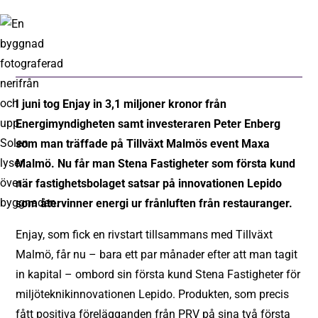
I juni tog Enjay in 3,1 miljoner kronor från
Energimyndigheten samt investeraren Peter Enberg
som man träffade på Tillväxt Malmös event Maxa
Malmö. Nu får man Stena Fastigheter som första kund
när fastighetsbolaget satsar på innovationen Lepido
som återvinner energi ur frånluften från restauranger.
Enjay, som fick en rivstart tillsammans med Tillväxt
Malmö, får nu – bara ett par månader efter att man tagit
in kapital – ombord sin första kund Stena Fastigheter för
miljöteknikinnovationen Lepido. Produkten, som precis
fått positiva förelägganden från PRV på sina två första