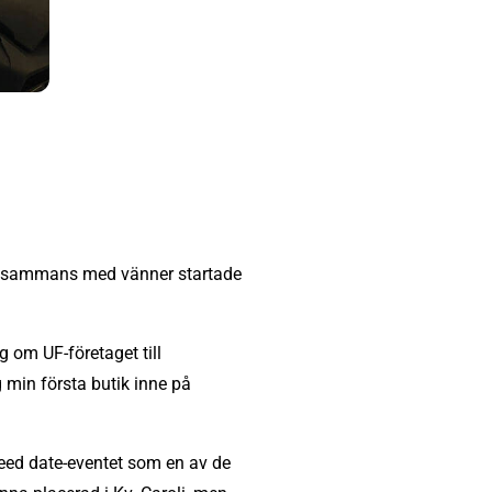
illsammans med vänner startade
g om UF-företaget till
 min första butik inne på
eed date-eventet som en av de