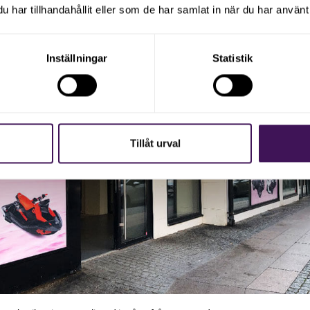
e bygga företaget och sina egna liv, säger Ali.
har tillhandahållit eller som de har samlat in när du har använt 
Inställningar
Statistik
Tillåt urval