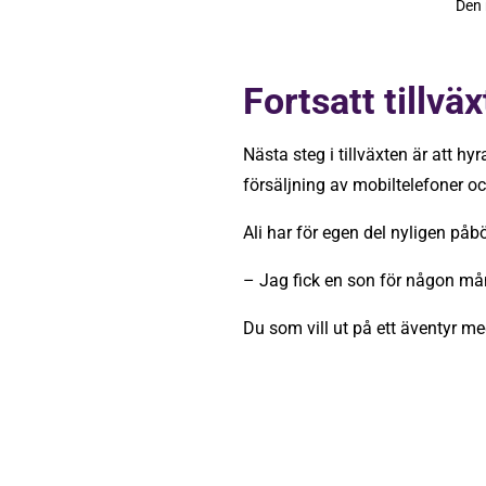
Den 
Fortsatt tillvä
Nästa steg i tillväxten är att hy
försäljning av mobiltelefoner oc
Ali har för egen del nyligen på
– Jag fick en son för någon mån
Du som vill ut på ett äventyr me