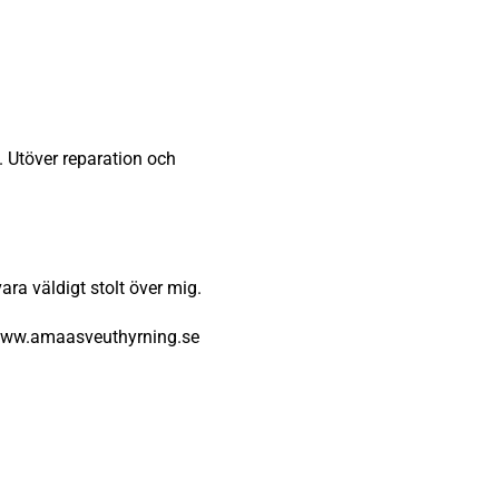
n. Utöver reparation och
ra väldigt stolt över mig.
ww.amaasveuthyrning.se