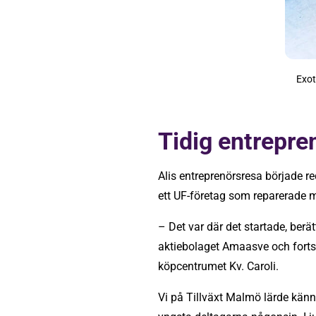
Exot
Tidig entrepre
Alis entreprenörsresa började 
ett UF-företag som reparerade m
– Det var där det startade, berät
aktiebolaget Amaasve och fortsa
köpcentrumet Kv. Caroli.
Vi på Tillväxt Malmö lärde kä