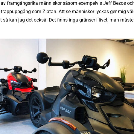
as av framgångsrika människor såsom exempelvis Jeff Bezos och 
rappuppgång som Zlatan. Att se människor lyckas ger mig väld
t så kan jag det också. Det finns inga gränser i livet, man måste