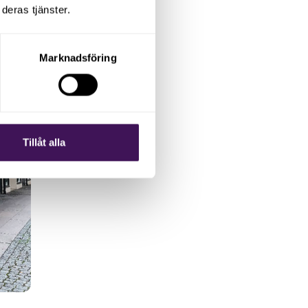
deras tjänster.
Marknadsföring
Tillåt alla