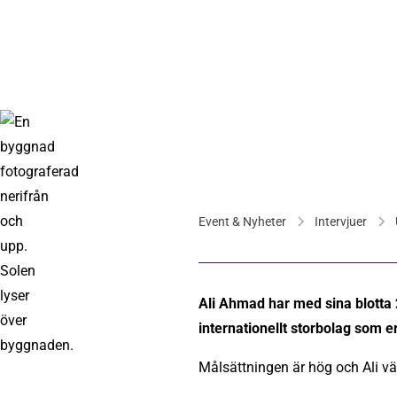
Event & Nyheter
Intervjuer
Ali Ahmad har med sina blotta 
internationellt storbolag som e
Målsättningen är hög och Ali välj