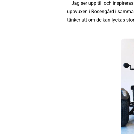
– Jag ser upp till och inspirer
uppvuxen i Rosengård i samma t
tänker att om de kan lyckas stor