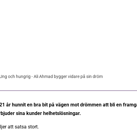
Ung och hungrig - Ali Ahmad bygger vidare på sin dröm
21 år hunnit en bra bit på vägen mot drömmen att bli en fram
rbjuder sina kunder helhetslösningar.
er att satsa stort.