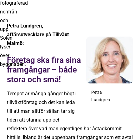
Petra Lundgren,
affärsutvecklare på Tillväxt
Malmö:
Företag ska fira sina
framgångar – både
stora och små!
Petra
Tempot är många gånger högt i
Lundgren
tillväxtföretag och det kan leda
till att man alltför sällan tar sig
tiden att stanna upp och
reflektera över vad man egentligen har åstadkommit
hittills. Ibland är det uppenbara framgångar som ett avtal