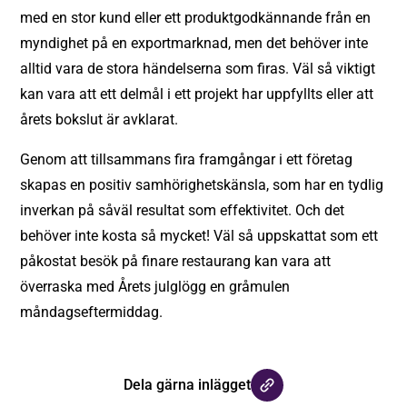
med en stor kund eller ett produktgodkännande från en
myndighet på en exportmarknad, men det behöver inte
alltid vara de stora händelserna som firas. Väl så viktigt
kan vara att ett delmål i ett projekt har uppfyllts eller att
årets bokslut är avklarat.
Genom att tillsammans fira framgångar i ett företag
skapas en positiv samhörighetskänsla, som har en tydlig
inverkan på såväl resultat som effektivitet. Och det
behöver inte kosta så mycket! Väl så uppskattat som ett
påkostat besök på finare restaurang kan vara att
överraska med Årets julglögg en gråmulen
måndagseftermiddag.
Dela gärna inlägget