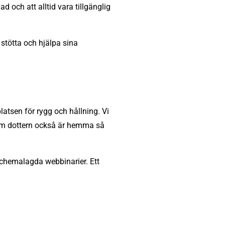
 och att alltid vara tillgänglig
e stötta och hjälpa sina
atsen för rygg och hållning. Vi
ersom dottern också är hemma så
schemalagda webbinarier. Ett