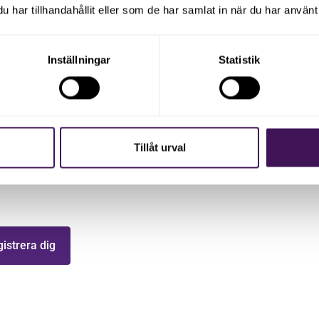
har tillhandahållit eller som de har samlat in när du har använt 
Inställningar
Statistik
med våra
Tillåt urval
uppdaterad med senaste