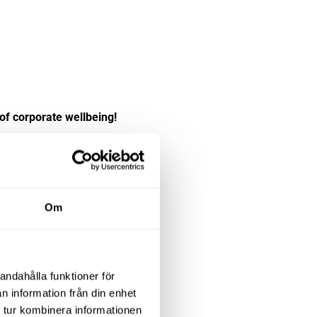
of corporate wellbeing!
 mentala hälsa för framtiden och
Om
andahålla funktioner för
n information från din enhet
 tur kombinera informationen