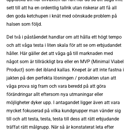
sett till att ha en ordentlig tallrik utan riskerar att få all
den goda ketchupen i knät med oönskade problem på
halsen som följd.
Del två i påståendet handlar om att hålla ett högt tempo
och att våga testa i liten skala för att se om erbjudandet
håller. Här gäller det att våga gå till marknaden med
något som är tillräckligt bra eller en MVP (Minimal Viabel
Product) som det ibland kallas. Knepet är att inte fastna i
jakten på den perfekta lösningen / produkten utan att
våga prova sig fram och vara beredd på att göra
förändringar allt eftersom nya utmaningar eller
möjligheter dyker upp. I antagandet ligger även att vara
mycket fokuserad på vilka kundgrupper man vänder sig
till och att testa, testa, testa till dess att rätt erbjudande
träffat rätt målgrupp. När så är konstaterat leta efter