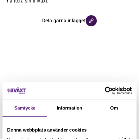
hantera sin tillväxt.
Dela gärna inlägget
Håll dig uppdaterad med våra
nyhetsbrev
Samtycke
Information
Om
Registrera dig på vårt nyhetsbrev och håll dig uppdaterad
med senaste nyheterna.
Denna webbplats använder cookies