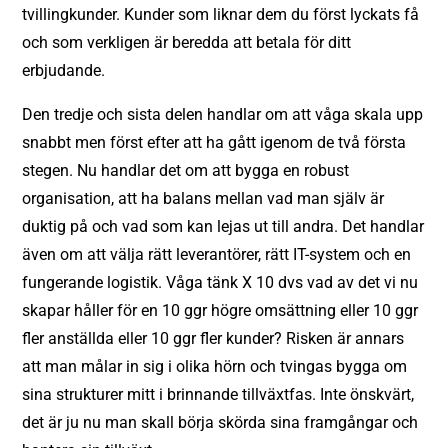
tvillingkunder. Kunder som liknar dem du först lyckats få
och som verkligen är beredda att betala för ditt
erbjudande.
Den tredje och sista delen handlar om att våga skala upp
snabbt men först efter att ha gått igenom de två första
stegen. Nu handlar det om att bygga en robust
organisation, att ha balans mellan vad man själv är
duktig på och vad som kan lejas ut till andra. Det handlar
även om att välja rätt leverantörer, rätt IT-system och en
fungerande logistik. Våga tänk X 10 dvs vad av det vi nu
skapar håller för en 10 ggr högre omsättning eller 10 ggr
fler anställda eller 10 ggr fler kunder? Risken är annars
att man målar in sig i olika hörn och tvingas bygga om
sina strukturer mitt i brinnande tillväxtfas. Inte önskvärt,
det är ju nu man skall börja skörda sina framgångar och