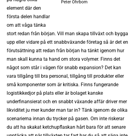
Peter Öhrbom
element där den
första delen handlar
om att våga tänka
stort redan från början. Vill man skapa tillväxt och bygga
upp eller vidare på ett snabbväxande företag så är det en
förutsättning att redan från början ha tänkt igenom hur
man skall kunna ta hand om stora volymer. Finns det
något som står i vägen för snabb expansion? Det kan
vara tillgång till bra personal, tillgång till produkter eller
små komponenter som är kritiska. Finns fungerande
logistikkedjor på plats eller är bolaget kanske
underfinansierat och en snabbt växande affär driver mer
likviditet ju mer kunder man tar in? Tänk igenom de olika
scenarierna innan du trycker på gasen. Om inte riskerar
du att ha skakat ketchupflaskan hårt bara för att senare
upptäcka att när tillväxten tar fart har du så att säga inte