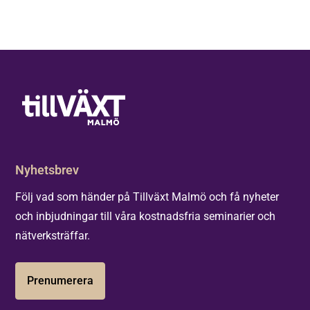
Eureka
Group och
NMU!
Nyhetsbrev
Följ vad som händer på Tillväxt Malmö och få nyheter
och inbjudningar till våra kostnadsfria seminarier och
nätverksträffar.
Prenumerera