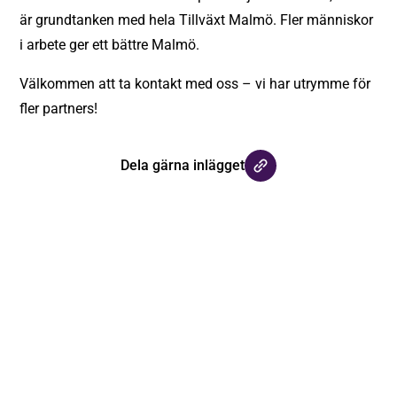
är grundtanken med hela Tillväxt Malmö. Fler människor
i arbete ger ett bättre Malmö.
Välkommen att ta kontakt med oss – vi har utrymme för
fler partners!
Dela gärna inlägget
Håll dig uppdaterad med våra