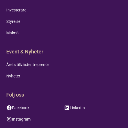
Investerare
Styrelse
Malmö
Event & Nyheter
Årets tillväxtentreprenör
Nyheter
Följ oss
Facebook
LinkedIn
Instagram