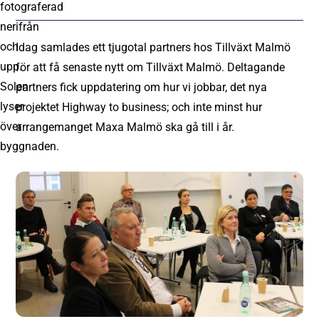
Idag samlades ett tjugotal partners hos Tillväxt Malmö
för att få senaste nytt om Tillväxt Malmö. Deltagande
partners fick uppdatering om hur vi jobbar, det nya
projektet Highway to business; och inte minst hur
arrangemanget Maxa Malmö ska gå till i år.