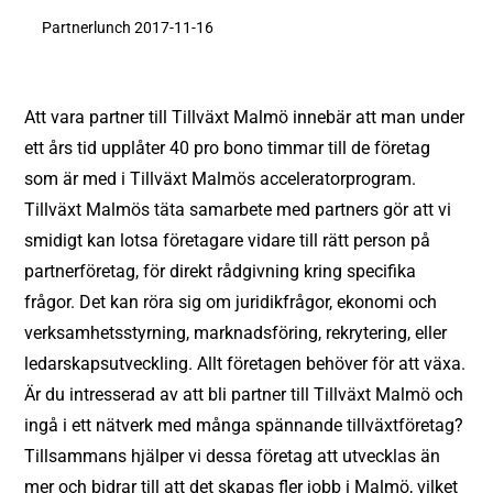
Partnerlunch 2017-11-16
Att vara partner till Tillväxt Malmö innebär att man under
ett års tid upplåter 40 pro bono timmar till de företag
som är med i Tillväxt Malmös acceleratorprogram.
Tillväxt Malmös täta samarbete med partners gör att vi
smidigt kan lotsa företagare vidare till rätt person på
partnerföretag, för direkt rådgivning kring specifika
frågor. Det kan röra sig om juridikfrågor, ekonomi och
verksamhetsstyrning, marknadsföring, rekrytering, eller
ledarskapsutveckling. Allt företagen behöver för att växa.
Är du intresserad av att bli partner till Tillväxt Malmö och
ingå i ett nätverk med många spännande tillväxtföretag?
Tillsammans hjälper vi dessa företag att utvecklas än
mer och bidrar till att det skapas fler jobb i Malmö, vilket