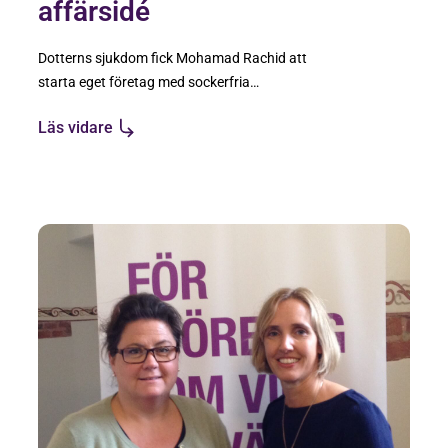
affärsidé
Dotterns sjukdom fick Mohamad Rachid att
starta eget företag med sockerfria
produkter.
Läs vidare