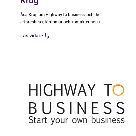
Krug
Åsa Krug om Highway to business; och de
erfarenheter, lärdomar och kontakter hon tar
med sig.
Läs vidare