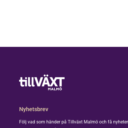
Nyhetsbrev
Följ vad som händer på Tillväxt Malmö och få nyhete