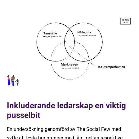
Inkluderande ledarskap en viktig
pusselbit
En undersökning genomförd av The Social Few med
syfte att testa hur grupper med låg, mellan respektive