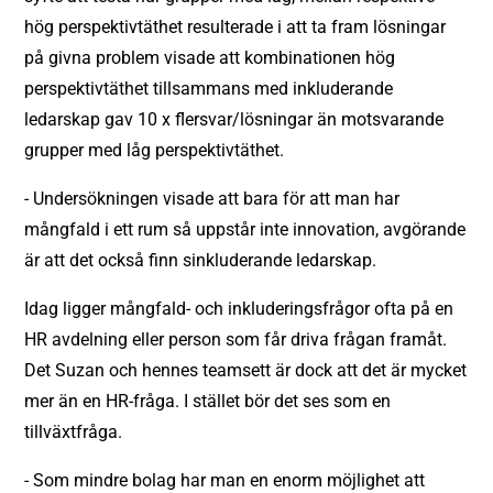
hög perspektivtäthet resulterade i att ta fram lösningar
på givna problem visade att kombinationen hög
perspektivtäthet tillsammans med inkluderande
ledarskap gav 10 x flersvar/lösningar än motsvarande
grupper med låg perspektivtäthet.
- Undersökningen visade att bara för att man har
mångfald i ett rum så uppstår inte innovation, avgörande
är att det också finn sinkluderande ledarskap.
Idag ligger mångfald- och inkluderingsfrågor ofta på en
HR avdelning eller person som får driva frågan framåt.
Det Suzan och hennes teamsett är dock att det är mycket
mer än en HR-fråga. I stället bör det ses som en
tillväxtfråga.
- Som mindre bolag har man en enorm möjlighet att