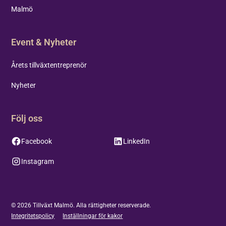
Malmö
Event & Nyheter
Årets tillväxtentreprenör
Nyheter
Följ oss
Facebook
LinkedIn
Instagram
©
2026
Tillväxt Malmö. Alla rättigheter reserverade.
Integritetspolicy
Inställningar för kakor