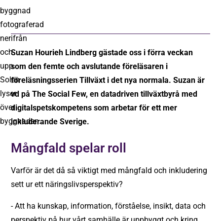
Suzan Hourieh Lindberg gästade oss i förra veckan
som den femte och avslutande föreläsaren i
föreläsningsserien Tillväxt i det nya normala. Suzan är
vd på The Social Few, en datadriven tillväxtbyrå med
digitalspetskompetens som arbetar för ett mer
inkluderande Sverige.
Mångfald spelar roll
Varför är det då så viktigt med mångfald och inkludering
sett ur ett näringslivsperspektiv?
- Att ha kunskap, information, förståelse, insikt, data och
perspektiv på hur vårt samhälle är uppbyggt och kring