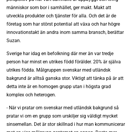
människor som bor i samhället, ger makt. Makt att
utveckla produkter och tjänster för alla. Och det är de
företag som har störst potential att växa och har högre
innovationstakt än andra inom samma bransch, berättar
Suzan.
Sverige har idag en befolkning där mer än var tredje
person har minst en utrikes född förälder. 20% är själva
utrikes födda. Målgruppen svenskar med utländsk
bakgrund är alltså ganska stor. Viktigt att tänka på är att
detta inte är en homogen grupp utan i högsta grad
komplex och heterogen.
- När vi pratar om svenskar med utländsk bakgrund så
pratar vi om en grupp som urskiljer sig väldigt mycket
sinsemellan. Det är stor skillnad i hur man kommunicerar