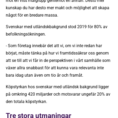
mot en viss målgrupp gentemot en annan. Desto mer
kunskap du har desto mer makt och möjlighet att skapa
något för en bredare massa.
Svenskar med utländskbakgrund stod 2019 för 80% av
befolkningsökningen.
- Som företag innebär det att vi, om vi inte redan har
börjat, måste tänka på hur vi framtidssäkrar oss genom
att se till att vi får in de perspektiven i vårt samhälle som
växer allra snabbast för att kunna vara relevanta inte
bara idag utan även om tio år och framåt.
Köpstyrkan hos svenskar med utländsk bakgrund ligger
på omkring 420 miljarder och motsvarar ungefär 20% av
den totala köpstyrkan.
Tre stora utmaningar