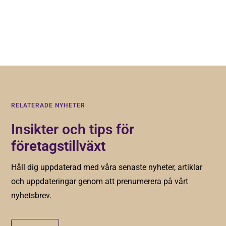
Genom att registera dig godkänner du våra
villkor
.
RELATERADE NYHETER
Insikter och tips för
företagstillväxt
Håll dig uppdaterad med våra senaste nyheter, artiklar
och uppdateringar genom att prenumerera på vårt
nyhetsbrev.