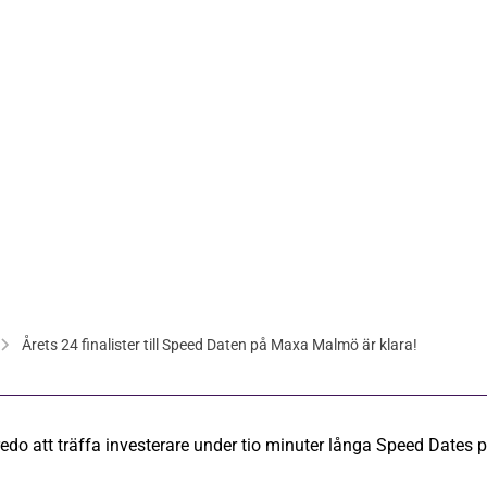
3 mar 2020
Årets 24 finalister till Speed Daten på Maxa Malmö är klara!
år redo att träffa investerare under tio minuter långa Speed Dat