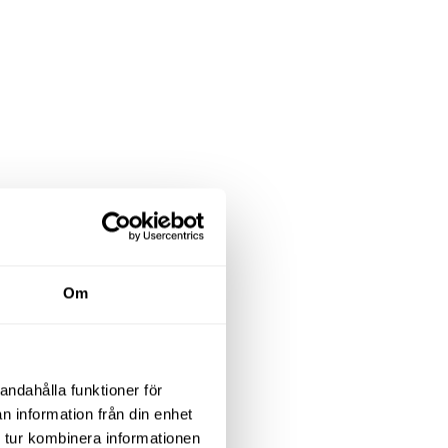
obb.
Om
andahålla funktioner för
n information från din enhet
 tur kombinera informationen
eksaker.