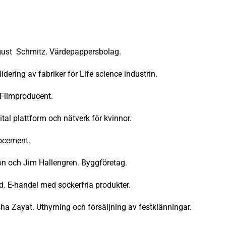
ust Schmitz. Värdepappersbolag.
ering av fabriker för Life science industrin.
 Filmproducent.
tal plattform och nätverk för kvinnor.
ocement.
n och Jim Hallengren. Byggföretag.
 E-handel med sockerfria produkter.
sha Zayat. Uthyrning och försäljning av festklänningar.