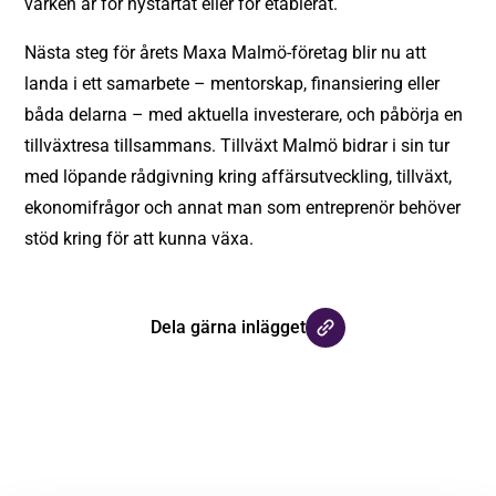
varken är för nystartat eller för etablerat.
Nästa steg för årets Maxa Malmö-företag blir nu att
landa i ett samarbete – mentorskap, finansiering eller
båda delarna – med aktuella investerare, och påbörja en
tillväxtresa tillsammans. Tillväxt Malmö bidrar i sin tur
med löpande rådgivning kring affärsutveckling, tillväxt,
ekonomifrågor och annat man som entreprenör behöver
stöd kring för att kunna växa.
Dela gärna inlägget