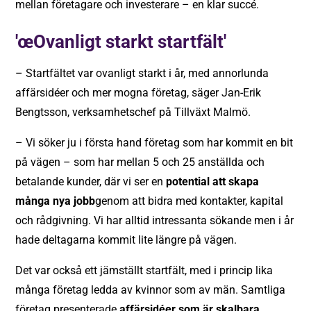
mellan företagare och investerare – en klar succé.
'œOvanligt starkt startfält'
– Startfältet var ovanligt starkt i år, med annorlunda
affärsidéer och mer mogna företag, säger Jan-Erik
Bengtsson, verksamhetschef på Tillväxt Malmö.
– Vi söker ju i första hand företag som har kommit en bit
på vägen – som har mellan 5 och 25 anställda och
betalande kunder, där vi ser en
potential att skapa
många nya jobb
genom att bidra med kontakter, kapital
och rådgivning. Vi har alltid intressanta sökande men i år
hade deltagarna kommit lite längre på vägen.
Det var också ett jämställt startfält, med i princip lika
många företag ledda av kvinnor som av män. Samtliga
företag presenterade
affärsidéer som är skalbara