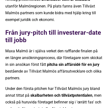
utanför Malmöregionen. På plats fanns även
Tillväxt
Malmös partners
som kunde bidra med hjälp kring till
exempel juridik och ekonomi.
Från jury-pitch till investerar-date
till jobb
Maxa Malmö är i själva verket den rafflande finalen på
en längre ansökningsprocess, där företagare som skickat
in sin ansökan först fått
pitcha sin affärsidé för en jury
bestående av Tillväxt Malmös affärsutvecklare och olika
partners.
Under den första pitchen har Tillväxt Malmös jury bland
annat tittat på
skalbarheten och tillväxtpotentialen
, men
också på huruvida företaget befinner sig i 'œrätt fas' och