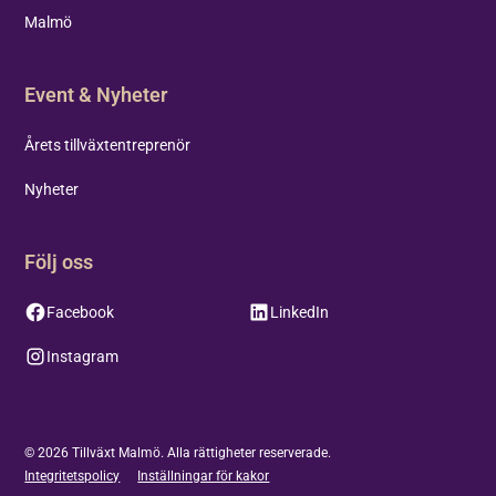
Malmö
Event & Nyheter
Årets tillväxtentreprenör
Nyheter
Följ oss
Facebook
LinkedIn
Instagram
©
2026
Tillväxt Malmö. Alla rättigheter reserverade.
Integritetspolicy
Inställningar för kakor