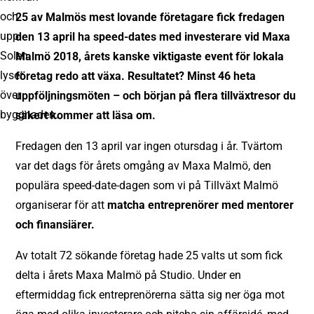
25 av Malmös mest lovande företagare fick fredagen
den 13 april ha speed-dates med investerare vid Maxa
Malmö 2018, årets kanske viktigaste event för lokala
företag redo att växa. Resultatet? Minst 46 heta
uppföljningsmöten – och början på flera tillväxtresor du
säkert kommer att läsa om.
Fredagen den 13 april var ingen otursdag i år. Tvärtom
var det dags för årets omgång av Maxa Malmö, den
populära speed-date-dagen som vi på Tillväxt Malmö
organiserar för att
matcha entreprenörer med mentorer
och finansiärer.
Av totalt 72 sökande företag hade 25 valts ut som fick
delta i årets Maxa Malmö på Studio. Under en
eftermiddag fick entreprenörerna sätta sig ner öga mot