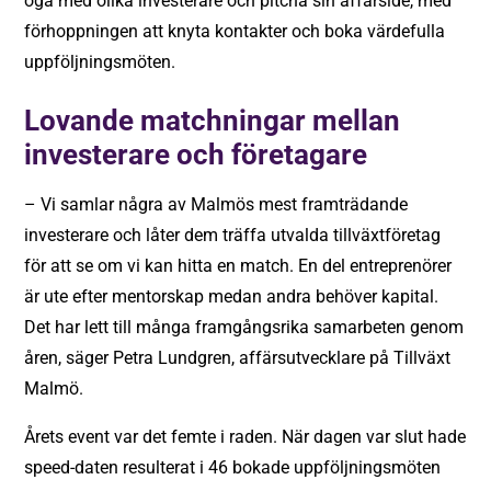
öga med olika investerare och pitcha sin affärsidé, med
förhoppningen att knyta kontakter och boka värdefulla
uppföljningsmöten.
Lovande matchningar mellan
investerare och företagare
– Vi samlar några av Malmös mest framträdande
investerare och låter dem träffa utvalda tillväxtföretag
för att se om vi kan hitta en match. En del entreprenörer
är ute efter mentorskap medan andra behöver kapital.
Det har lett till många framgångsrika samarbeten genom
åren, säger Petra Lundgren, affärsutvecklare på Tillväxt
Malmö.
Årets event var det femte i raden. När dagen var slut hade
speed-daten resulterat i 46 bokade uppföljningsmöten