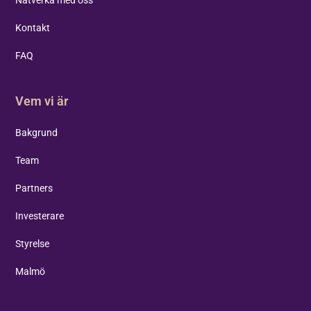
Nätverka med oss
Kontakt
FAQ
Vem vi är
Bakgrund
Team
Partners
Investerare
Styrelse
Malmö