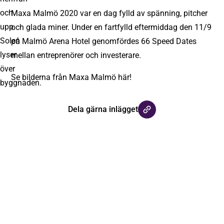
Maxa Malmö 2020 var en dag fylld av spänning, pitcher
och glada miner. Under en fartfylld eftermiddag den 11/9
på Malmö Arena Hotel genomfördes 66 Speed Dates
mellan entreprenörer och investerare.
Se bilderna från Maxa Malmö här!
Dela gärna inlägget