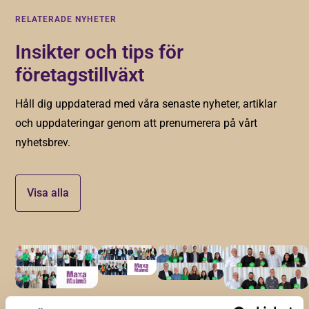
RELATERADE NYHETER
Insikter och tips för
företagstillväxt
Håll dig uppdaterad med våra senaste nyheter, artiklar
och uppdateringar genom att prenumerera på vårt
nyhetsbrev.
Visa alla
30 maj 2024
13 maj 2024