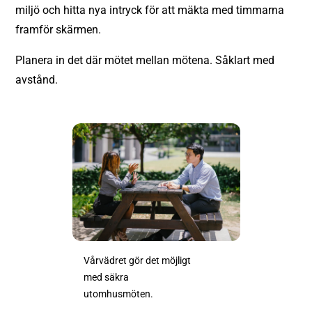
miljö och hitta nya intryck för att mäkta med timmarna
framför skärmen.
Planera in det där mötet mellan mötena. Såklart med
avstånd.
Vårvädret gör det möjligt
med säkra
utomhusmöten.