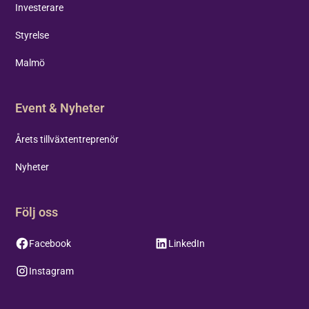
Investerare
Styrelse
Malmö
Event & Nyheter
Årets tillväxtentreprenör
Nyheter
Följ oss
Facebook
LinkedIn
Instagram