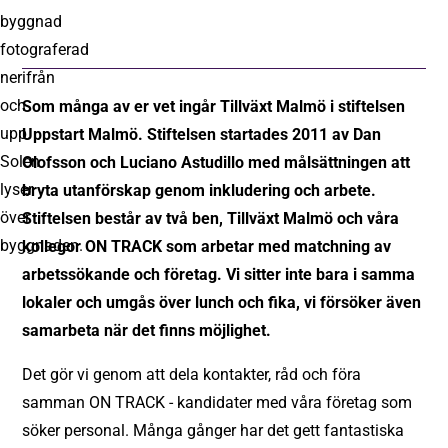
Som många av er vet ingår Tillväxt Malmö i stiftelsen
Uppstart Malmö. Stiftelsen startades 2011 av Dan
Olofsson och Luciano Astudillo med målsättningen att
bryta utanförskap genom inkludering och arbete.
Stiftelsen består av två ben, Tillväxt Malmö och våra
kollegor ON TRACK som arbetar med matchning av
arbetssökande och företag. Vi sitter inte bara i samma
lokaler och umgås över lunch och fika, vi försöker även
samarbeta när det finns möjlighet.
Det gör vi genom att dela kontakter, råd och föra
samman ON TRACK - kandidater med våra företag som
söker personal. Många gånger har det gett fantastiska