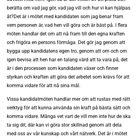
berätta om vad jag gör, vad jag vill och hur vi kan hjälpas
åt?Det är i mötet med kandidaten som jag benar fram
vem personen är, vad hen vill göra och är bäst på. I flera
möten handlar det om att nå fram till den egna kraften
och frigöra en persons förmåga. Det gör jag genom att
bygga upp kandidatens egen tro, genom att om och om
igen bevisa att hen har en talang värd att ta vara på, det
är i den processen som kandidaten växer och finner
styrkan och kraften att göra det arbetet som krävs för att
komma vidare för att nå sina mål.
Vissa kandidatmöten handlar mer om att rustas med rätt
verktyg för att kunna använda sin kraft på bästa sätt och
komma vidare. Många vet vart de vill men inte hur de ska
ta sig dit, där kan vi göra stor skillnad genom att dela
med oss av vår kunskap och vårt nätverk. Det är i mötet