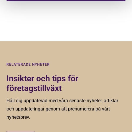
Genom att registera dig godkänner du våra
villkor
.
RELATERADE NYHETER
Insikter och tips för
företagstillväxt
Håll dig uppdaterad med våra senaste nyheter, artiklar
och uppdateringar genom att prenumerera på vårt
nyhetsbrev.