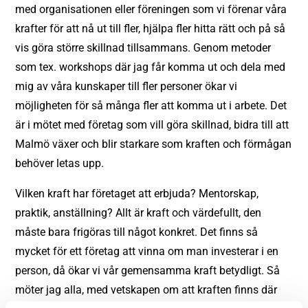
med organisationen eller föreningen som vi förenar våra
krafter för att nå ut till fler, hjälpa fler hitta rätt och på så
vis göra större skillnad tillsammans. Genom metoder
som tex. workshops där jag får komma ut och dela med
mig av våra kunskaper till fler personer ökar vi
möjligheten för så många fler att komma ut i arbete. Det
är i mötet med företag som vill göra skillnad, bidra till att
Malmö växer och blir starkare som kraften och förmågan
behöver letas upp.
Vilken kraft har företaget att erbjuda? Mentorskap,
praktik, anställning? Allt är kraft och värdefullt, den
måste bara frigöras till något konkret. Det finns så
mycket för ett företag att vinna om man investerar i en
person, då ökar vi vår gemensamma kraft betydligt. Så
möter jag alla, med vetskapen om att kraften finns där