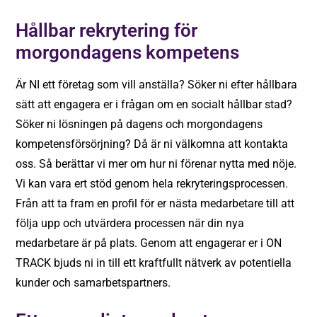
Hållbar rekrytering för
morgondagens kompetens
Är NI ett företag som vill anställa? Söker ni efter hållbara
sätt att engagera er i frågan om en socialt hållbar stad?
Söker ni lösningen på dagens och morgondagens
kompetensförsörjning? Då är ni välkomna att kontakta
oss. Så berättar vi mer om hur ni förenar nytta med nöje.
Vi kan vara ert stöd genom hela rekryteringsprocessen.
Från att ta fram en profil för er nästa medarbetare till att
följa upp och utvärdera processen när din nya
medarbetare är på plats. Genom att engagerar er i ON
TRACK bjuds ni in till ett kraftfullt nätverk av potentiella
kunder och samarbetspartners.