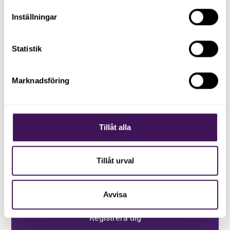
Inställningar
Statistik
Marknadsföring
Håll dig uppdaterad med våra
nyhetsbrev
Tillåt alla
Registrera dig på vårt nyhetsbrev och håll dig uppdaterad
med senaste nyheterna.
Tillåt urval
Avvisa