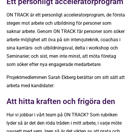
Ett personligt acceleratorprogram
ON TRACK är ett personligt acceleratorprogram, de första
stegen mot arbete och utbildning för personer som
saknar arbete. Genom ON TRACK får personer som söker
arbete möjlighet att öva på sin intervjuteknik, coachas i
sina karriärs- och utbildningsval, delta i workshop och
Seminarier; och sist, men inte minst, att möta företag
som söker efter nya engagerade medarbetare.
Projektmedlemmen Sarah Ekberg berättar om sitt sätt att
arbeta med kandidater:
Att hitta kraften och frigöra den
Hur vi jobbar i vårt team på ON TRACK? Som rubriken
lyder så är det den röda tråden i mitt arbete, i varje möte
oavsett med vem. Igen så är det vikten av att prata och